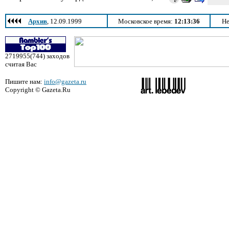
Архив
, 12.09.1999
Московское время:
12:13:36
Не
2719955(744) заходов
считая Вас
Пишите нам:
info@gazeta.ru
Copyright © Gazeta.Ru