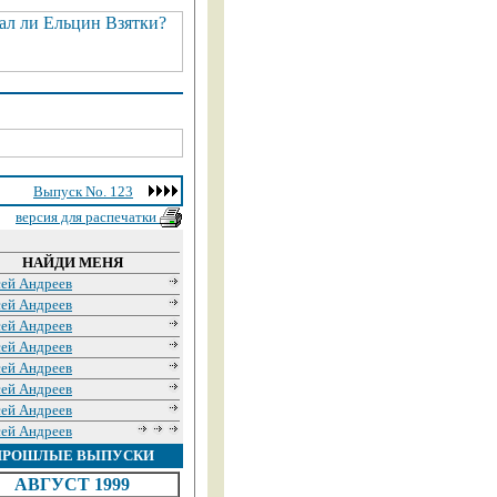
Выпуск No. 123
версия для распечатки
НАЙДИ МЕНЯ
сей Андреев
сей Андреев
сей Андреев
сей Андреев
сей Андреев
сей Андреев
сей Андреев
сей Андреев
ПРОШЛЫЕ ВЫПУСКИ
АВГУСТ 1999