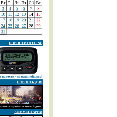
Вт
Ср
Чт
Пт
Сб
Вс
3
4
5
6
7
8
10
11
12
13
14
15
17
18
19
20
21
22
24
25
26
27
28
29
31
НОВОСТИ OFFLINE
 новости - на ваш пейджер!
НОВОСТЬ ДНЯ
скве взорвался жилой дом
КОММЕНТАРИИ