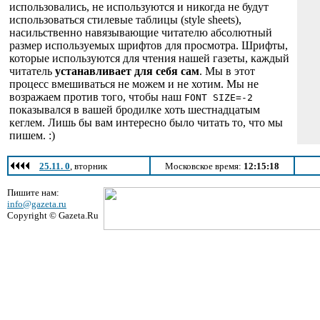
использовались, не используются и никогда не будут
использоваться стилевые таблицы (style sheets),
насильственно навязывающие читателю абсолютный
размер используемых шрифтов для просмотра. Шрифты,
которые используются для чтения нашей газеты, каждый
читатель
устанавливает для себя сам
. Мы в этот
процесс вмешиваться не можем и не хотим. Мы не
возражаем против того, чтобы наш
FONT SIZE=-2
показывался в вашей бродилке хоть шестнадцатым
кеглем. Лишь бы вам интересно было читать то, что мы
пишем. :)
25.11. 0
, вторник
Московское время:
12:15:18
Пишите нам:
info@gazeta.ru
Copyright © Gazeta.Ru