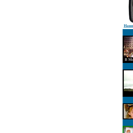
Наши
В Мо