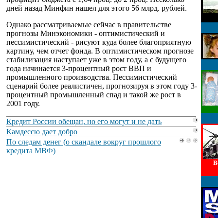
дней назад Минфин нашел для этого 56 млрд. рублей.
Однако рассматриваемые сейчас в правительстве
прогнозы Минэкономики - оптимистический и
пессимистический - рисуют куда более благоприятную
картину, чем отчет фонда. В оптимистическом прогнозе
стабилизация наступает уже в этом году, а с будущего
года начинается 3-процентный рост ВВП и
промышленного производства. Пессимистический
сценарий более реалистичен, прогнозируя в этом году 3-
процентный промышленный спад и такой же рост в
2001 году.
Кредит России обещан, но его могут и не дать
Камдессю дает добро
По следам денег (о скандале вокруг прошлого
кредита МВФ)
В