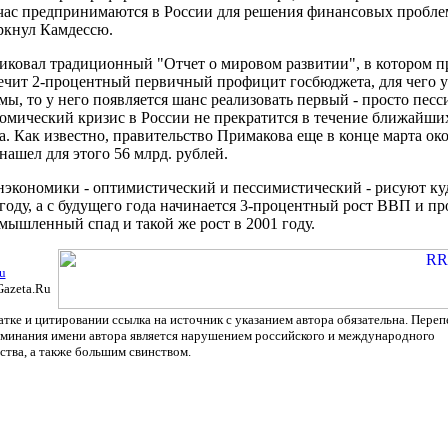
ейчас предпринимаются в России для решения финансовых пробл
ркнул Камдессю.
иковал традиционный "Отчет о мировом развитии", в котором п
ечит 2-процентный первичный профицит госбюджета, для чего у
мы, то у него появляется шанс реализовать первый - просто пе
омический кризис в России не прекратится в течение ближайших
 Как известно, правительство Примакова еще в конце марта ок
нашел для этого 56 млрд. рублей.
экономики - оптимистический и пессимистический - рисуют куд
 году, а с будущего года начинается 3-процентный рост ВВП и
мышленный спад и такой же рост в 2001 году.
u
Gazeta.Ru
тке и цитировании ссылка на источник с указанием автора обязательна. Переп
оминания имени автора является нарушением российского и международного
ства, а также большим свинством.