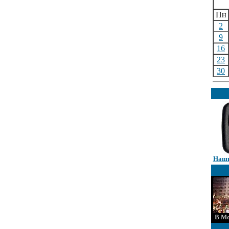
Пн
2
9
16
23
30
Наши
В Мо