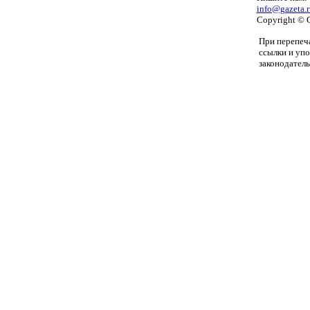
info@gazeta.r
Copyright © 
При перепеча
ссылки и уп
законодатель