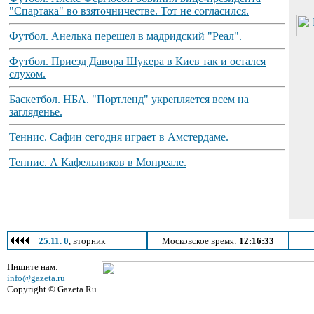
"Спартака" во взяточничестве. Тот не согласился.
Футбол. Анелька перешел в мадридский "Реал".
Футбол. Приезд Давора Шукера в Киев так и остался
слухом.
Баскетбол. НБА. "Портленд" укрепляется всем на
загляденье.
Теннис. Сафин сегодня играет в Амстердаме.
Теннис. А Кафельников в Монреале.
25.11. 0
, вторник
Московское время:
12:16:33
Пишите нам:
info@gazeta.ru
Copyright © Gazeta.Ru