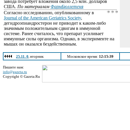
завода потребует вложения около 2,5 млн. долларов
США.
По материалам
ФармБюллетеня
Согласно исследованию, опубликованному в
Journal of the American Geriatrics Society
,
дегидроэпиандростерон не приводит к каким-либо
значимым положительным сдвигам в иммунной
системе. Ранее считалось, что препарат усиливает
иммунные силы организма. Однако, в эксперименте на
мышах он оказался бездейственным.
25.11. 0
, вторник
Московское время:
12:15:39
Пишите нам:
info@gazeta.ru
Copyright © Gazeta.Ru