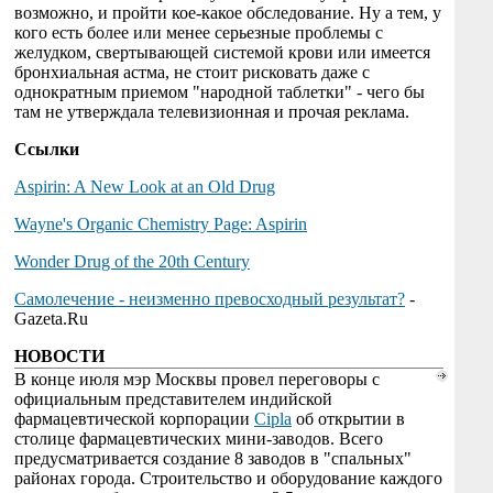
возможно, и пройти кое-какое обследование. Ну а тем, у
кого есть более или менее серьезные проблемы с
желудком, свертывающей системой крови или имеется
бронхиальная астма, не стоит рисковать даже с
однократным приемом "народной таблетки" - чего бы
там не утверждала телевизионная и прочая реклама.
Ссылки
Aspirin: A New Look at an Old Drug
Wayne's Organic Chemistry Page: Aspirin
Wonder Drug of the 20th Century
Самолечение - неизменно превосходный результат?
-
Gazeta.Ru
НОВОСТИ
В конце июля мэр Москвы провел переговоры с
официальным представителем индийской
фармацевтической корпорации
Cipla
об открытии в
столице фармацевтических мини-заводов. Всего
предусматривается создание 8 заводов в "спальных"
районах города. Строительство и оборудование каждого