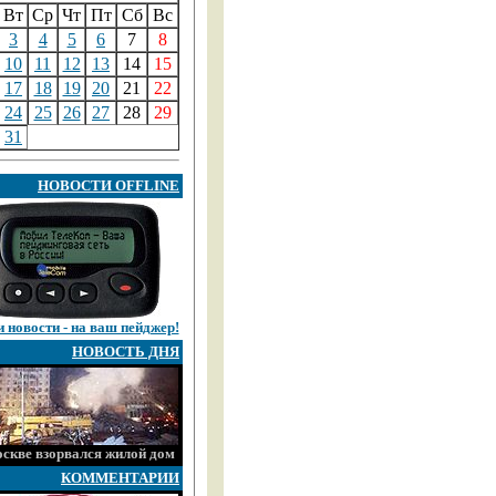
Вт
Ср
Чт
Пт
Сб
Вс
3
4
5
6
7
8
10
11
12
13
14
15
17
18
19
20
21
22
24
25
26
27
28
29
31
НОВОСТИ OFFLINE
 новости - на ваш пейджер!
НОВОСТЬ ДНЯ
скве взорвался жилой дом
КОММЕНТАРИИ