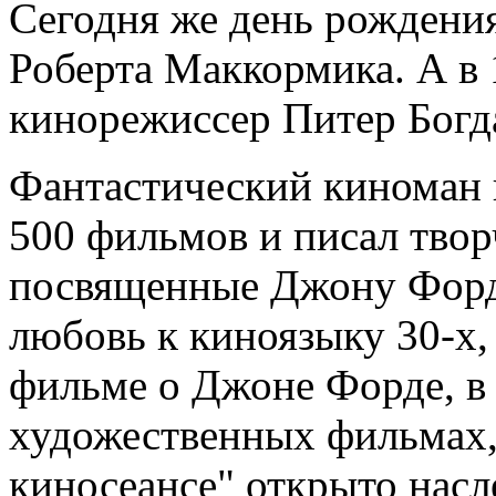
Сегодня же день рождени
Роберта Маккормика. А в 
кинорежиссер Питер Богд
Фантастический киноман в
500 фильмов и писал твор
посвященные Джону Форду
любовь к киноязыку 30-х,
фильме о Джоне Форде, в
художественных фильмах,
киносеансе" открыто нас