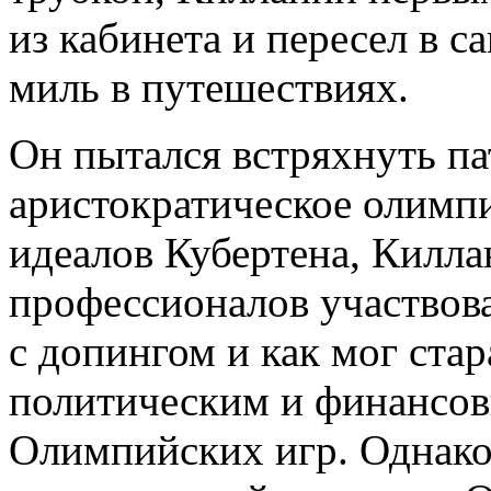
из кабинета и пересел в с
миль в путешествиях.
Он пытался встряхнуть п
аристократическое олимпи
идеалов Кубертена, Килла
профессионалов участвов
с допингом и как мог ста
политическим и финансов
Олимпийских игр. Однако