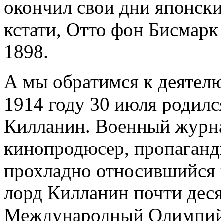
окончил свои дни японск
кстати, Отто фон Бисмарк
1898.
А мы обратимся к деятелю
1914 году 30 июля родил
Килланин. Военный журна
кинопродюсер, пропаганд
прохладно относившийся 
лорд Килланин почти деся
Международный Олимпийс