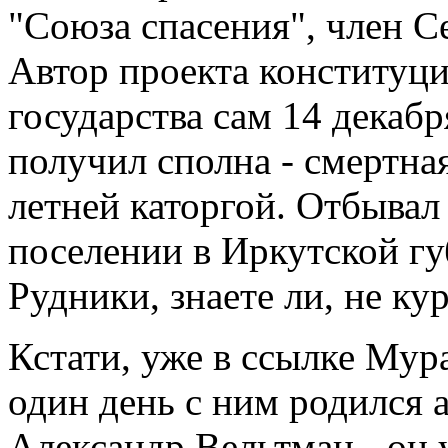
"Союза спасения", член 
Автор проекта конституци
государства сам 14 декабр
получил сполна - смертная
летней каторгой. Отбывал
поселении в Иркутской гу
Рудники, знаете ли, не кур
Кстати, уже в ссылке Мура
один день с ним родился а
Александр Вельтман - он 