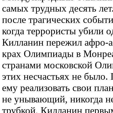
самых трудных десять лет
после трагических собы
когда террористы убили о
Килланин пережил афро-а
крах Олимпиады в Монреа
странами московской Олим
этих несчастьях не было. 
ему реализовать свои пла
не унывающий, никогда н
трубкой, Килланин первы