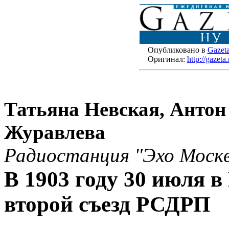
Опубликовано в
Gazet
Оригинал:
http://gazet
Татьяна Невская, Антон
Журавлева
Радиостанция "Эхо Моск
В 1903 году 30 июля 
второй съезд РСДРП