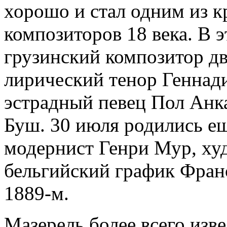
хорошо и стал одним из 
композиторов 18 века. В 
грузинский композитор дв
лирический тенор Геннад
эстрадный певец Пол Анка
Буш. 30 июля родились ещ
модернист Генри Мур, ху
бельгийский график Франс
1889-м.
Мазерель более всего изв