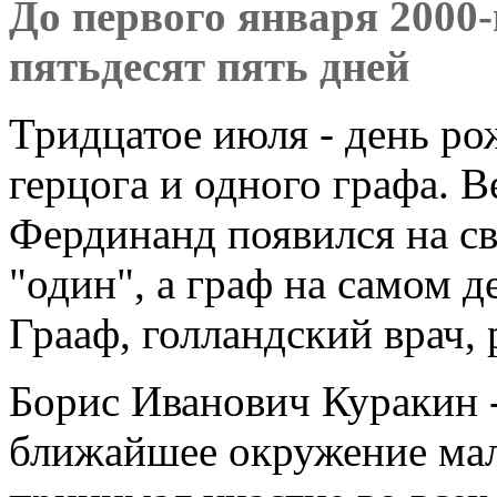
До первого января 2000-г
пятьдесят пять дней
Тридцатое июля - день ро
герцога и одного графа. 
Фердинанд появился на св
"один", а граф на самом д
Грааф, голландский врач,
Борис Иванович Куракин -
ближайшее окружение мал