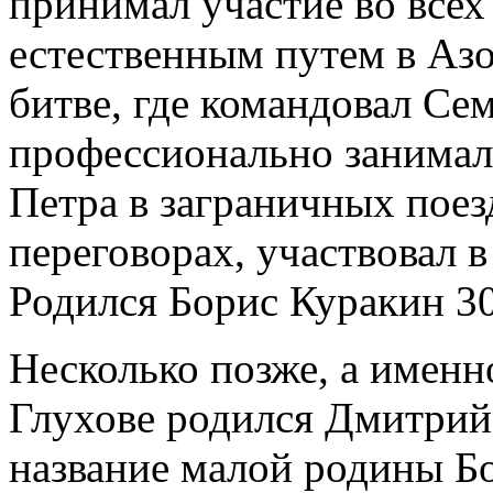
принимал участие во всех
естественным путем в Азо
битве, где командовал Се
профессионально занимал
Петра в заграничных поез
переговорах, участвовал 
Родился Борис Куракин 30
Несколько позже, а именно
Глухове родился Дмитрий
название малой родины Б