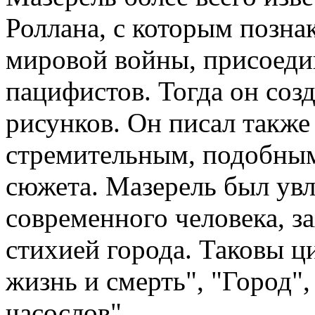
Роллана, с которым позна
мировой войны, присоеди
пацифистов. Тогда он соз
рисунков. Он писал также
стремительным, подобным
сюжета. Мазерель был ув
современного человека, з
стихией города. Таковы ц
жизнь и смерть", "Город"
часослов".