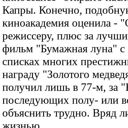
Капры. Конечно, подобну
киноакадемия оценила - "
режиссеру, плюс за лучш
фильм "Бумажная луна" с
списках многих престижн
награду "Золотого медвед
получил лишь в 77-м, за 
последующих полу- или во
объяснить трудно. Вряд л
жизнью.