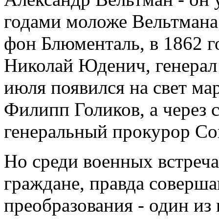
годами моложе Вельтмана
фон Блюменталь, в 1862 го
Николай Юденич, генерал 
июля появился на свет м
Филипп Голиков, а через с
генеральный прокурор Со
Но среди военных встреч
граждане, правда соверш
преобразования - один из