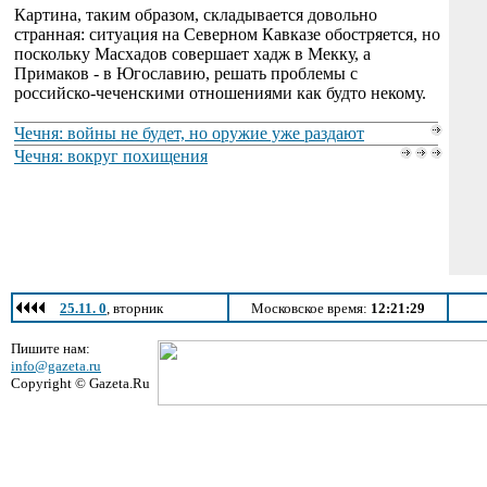
Картина, таким образом, складывается довольно
странная: ситуация на Северном Кавказе обостряется, но
поскольку Масхадов совершает хадж в Мекку, а
Примаков - в Югославию, решать проблемы с
российско-чеченскими отношениями как будто некому.
Чечня: войны не будет, но оружие уже раздают
Чечня: вокруг похищения
25.11. 0
, вторник
Московское время:
12:21:29
Пишите нам:
info@gazeta.ru
Copyright © Gazeta.Ru