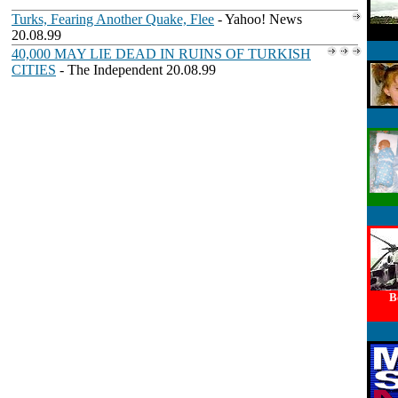
Turks, Fearing Another Quake, Flee
- Yahoo! News
20.08.99
40,000 MAY LIE DEAD IN RUINS OF TURKISH
CITIES
- The Independent 20.08.99
В