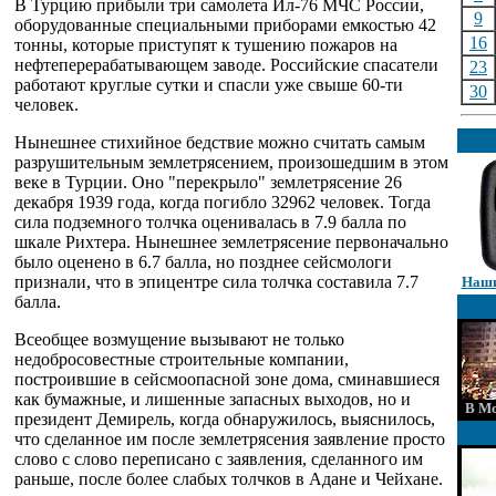
В Турцию прибыли три самолета Ил-76 МЧС России,
9
оборудованные специальными приборами емкостью 42
16
тонны, которые приступят к тушению пожаров на
нефтеперерабатывающем заводе. Российские спасатели
23
работают круглые сутки и спасли уже свыше 60-ти
30
человек.
Нынешнее стихийное бедствие можно считать самым
разрушительным землетрясением, произошедшим в этом
веке в Турции. Оно "перекрыло" землетрясение 26
декабря 1939 года, когда погибло 32962 человек. Тогда
сила подземного толчка оценивалась в 7.9 балла по
шкале Рихтера. Нынешнее землетрясение первоначально
было оценено в 6.7 балла, но позднее сейсмологи
признали, что в эпицентре сила толчка составила 7.7
Наши
балла.
Всеобщее возмущение вызывают не только
недобросовестные строительные компании,
построившие в сейсмоопасной зоне дома, сминавшиеся
как бумажные, и лишенные запасных выходов, но и
В Мо
президент Демирель, когда обнаружилось, выяснилось,
что сделанное им после землетрясения заявление просто
слово с слово переписано с заявления, сделанного им
раньше, после более слабых толчков в Адане и Чейхане.