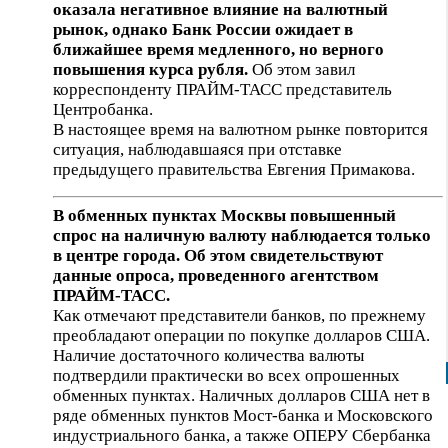
оказала негативное влияние на валютный
рынок, однако Банк России ожидает в
ближайшее время медленного, но верного
повышения курса рубля.
Об этом завил
корреспонденту ПРАЙМ-ТАСС представитель
Центробанка.
В настоящее время на валютном рынке повторится
ситуация, наблюдавшаяся при отставке
предыдущего правительства Евгения Примакова.
В обменных пунктах Москвы повышенный
спрос на наличную валюту наблюдается только
в центре города. Об этом свидетельствуют
данные опроса, проведенного агентством
ПРАЙМ-ТАСС.
Как отмечают представители банков, по прежнему
преобладают операции по покупке долларов США.
Наличие достаточного количества валюты
подтвердили практически во всех опрошенных
обменных пунктах. Наличных долларов США нет в
ряде обменных пунктов Мост-банка и Московского
индустриального банка, а также ОПЕРУ Сбербанка