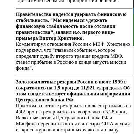
"достаточно весомым" при принятии решения.
Правительство надеется удержать финансовую
стабильность. "Мы надеемся удержать
финансовую стабильность после отставки
правительства", заявил и.о. первого вице-
премьера Виктор Христенко.
Комментируя отношения России с МВФ, Христенко
подчеркнул, что "главным событием, которое
определит судьбу второго транша кредита МВФ,
станет прибытие в Россию в конце августа миссии
фонда".
Золотовалютные резервы России в июле 1999 г
сократились на 1,9 проц до 11,921 млрд долл. Об
этом свидетельствует официальная информация
Центрального банка РФ.
При этом валютные резервы за июль сократились на
4,42 проц, а резервы золота возросли на 3,28 проц.
Валютные активы Центрального банка РФ и
Минфина пересчитываются в доллары США исходя
из кросс-курсов иностранных валют к доллару