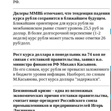
РФ.
Дилеры ММВБ отмечают, что тенденция падения
курса рубля сохранится в ближайшем будущем.
Ближайшим ориентиром для курса рубля на
межбанковском рынке станет уровень 25,5 руб за
доллар. В более долгосрочной перспективе (1-2
недели) курс рубля может упасть ниже отметки 26
руб/долл.
Рост курса доллара в понедельник на 74 коп не
связан с отставкой правительства, заявил и.о.
министра финансов РФ Михаил Касьянов.
По его словам, курс рубля не превысил заложенного
в бюджете уровня инфляции. Наоборот, по словам
М.Касьянова, рост курса доллара "задержался".
Бензиновый кризис - одна из возможных
экономических причин отставки правительства,
считает вице-президент Российского союза
промышленников и предпринимателей Игорь
Лисиненко.