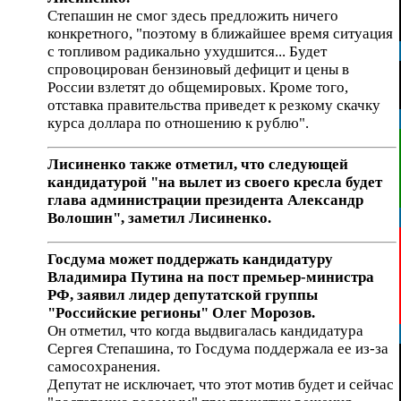
Степашин не смог здесь предложить ничего
конкретного, "поэтому в ближайшее время ситуация
с топливом радикально ухудшится... Будет
спровоцирован бензиновый дефицит и цены в
России взлетят до общемировых. Кроме того,
отставка правительства приведет к резкому скачку
курса доллара по отношению к рублю".
Лисиненко также отметил, что следующей
кандидатурой "на вылет из своего кресла будет
глава администрации президента Александр
Волошин", заметил Лисиненко.
Госдума может поддержать кандидатуру
Владимира Путина на пост премьер-министра
РФ, заявил лидер депутатской группы
"Российские регионы" Олег Морозов.
Он отметил, что когда выдвигалась кандидатура
Сергея Степашина, то Госдума поддержала ее из-за
самосохранения.
Депутат не исключает, что этот мотив будет и сейчас