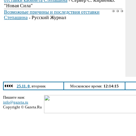
отставки кабинета Степашина
- Сервер С. Кириенко:
"Новая Сила"
Возможные причины и последствия отставки
Степашина
- Русский Журнал
25.11. 0
, вторник
Московское время:
12:14:15
Пишите нам:
info@gazeta.ru
Copyright © Gazeta.Ru