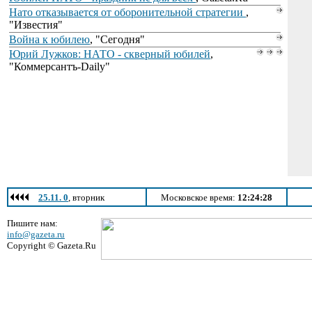
Нато отказывается от оборонительной стратегии
,
"Известия"
Война к юбилею
, "Сегодня"
Юрий Лужков: НАТО - скверный юбилей
,
"Коммерсантъ-Daily"
25.11. 0
, вторник
Московское время:
12:24:28
Пишите нам:
info@gazeta.ru
Copyright © Gazeta.Ru