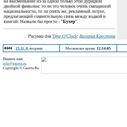
на высмеивание из-за одной только этой дурацкой
двойной фамилии: то ли это человек очень смешанной
национальности, то ли опять же, рекламный лозунг,
предлагающий сомнительную связь между водкой и
книгой. Назвали бы просто - "
Бухер
".
Рисунки для
Time O'Clock
:
Валерия Крестова
25.11. 0
, вторник
Московское время:
12:14:05
Пишите нам:
info@gazeta.ru
Copyright © Gazeta.Ru