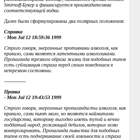
Smirnoff-Букер и финансируется производителями
соответствующей водки.
Далее были сформулированы два полярных положения:
Справка
- Mon Jul 12 18:59:36 1999
Строго говоря, энергичные противники алкоголя, как
правило, сами являются латентными алкоголиками.
Пропаганда трезвого образа жизни для подобных типов
есть сублимация страха перед своим поведением в
нетрезвом состоянии.
--------------
Правка
- Mon Jul 12 19:43:53 1999
Строго говоря, энергичные пропагандисты алкоголя, как
правило, сами пьют мало, но являются наймитами
государства, которому выгодно иметь тупой и вечно
поддатый народ, рожающий дебилов, которых легко
контролировать. Пропаганда пьянства для подобных
типов есть подчеркивание своей лояльности и страха