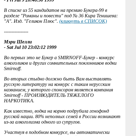
В списке из 55 кандидатов на премию Букера-99 в
разделе "Романы и повести" под № 36 Кира Тенишева:
"А". Изд. "Геликон Плюс".
(кликнуть в СПИСОК)
----------------
Мэри Шелли
- Sat Jul 10 23:02:12 1999
Во первых это не Букер а SMIRNOFF-Букер - конкурс
алкоголиков и других сомнительных поклонников водки
Smirnoff.
Во вторых стыдно должно быть Вам выставлять
русскую литературу на конкурс с таким нерусским
названием, у которого спонсором является компания
Smirnoff - ПРОИЗВОДИТЕЛЬ ТЯЖЕЛОГО
НАРКОТИКА.
Как известно, водка на корню подрубила генофонд
русской нации. 80% неполных семей в России возникают
из-за алкоголизма одного из супругов.
Участвуя в подобном конкурсе, вы автоматически