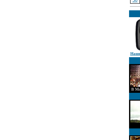
Наши
В Мо