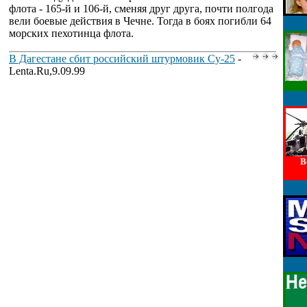
флота - 165-й и 106-й, сменяя друг друга, почти полгода
вели боевые действия в Чечне. Тогда в боях погибли 64
морских пехотинца флота.
В Дагестане сбит российский штурмовик Су-25
-
Lenta.Ru,9.09.99
В