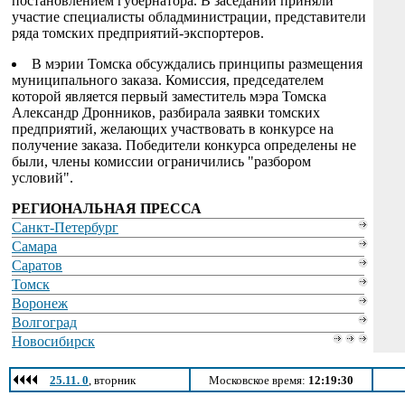
постановлением губернатора. В заседании приняли
участие специалисты обладминистрации, представители
ряда томских предприятий-экспортеров.
В мэрии Томска обсуждались принципы размещения
муниципального заказа. Комиссия, председателем
которой является первый заместитель мэра Томска
Александр Дронников, разбирала заявки томских
предприятий, желающих участвовать в конкурсе на
получение заказа. Победители конкурса определены не
были, члены комиссии ограничились "разбором
условий".
РЕГИОНАЛЬНАЯ ПРЕССА
Санкт-Петербург
Самара
Саратов
Томск
Воронеж
Волгоград
Новосибирск
25.11. 0
, вторник
Московское время:
12:19:30