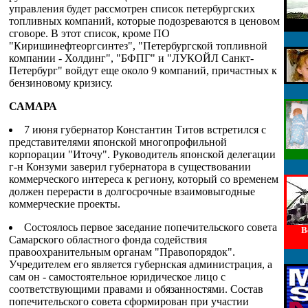
управления будет рассмотрен список петербургских
топливных компаний, которые подозреваются в ценовом
сговоре. В этот список, кроме ПО
"Киришинефтеоргсинтез", "Петербургской топливной
компании - Холдинг", "БФПГ" и "ЛУКОЙЛ Санкт-
Петербург" войдут еще около 9 компаний, причастных к
бензиновому кризису.
САМАРА
7 июня губернатор Константин Титов встретился с
представителями японской многопрофильной
корпорации "Иточу". Руководитель японской делегации
г-н Конзуми заверил губернатора в существовании
коммерческого интереса к региону, который со временем
должен перерасти в долгосрочные взаимовыгодные
коммерческие проекты.
Состоялось первое заседание попечительского совета
В
Самарского областного фонда содействия
правоохранительным органам "Правопорядок".
Учредителем его является губернская администрация, а
сам он - самостоятельное юридическое лицо с
соответствующими правами и обязанностями. Состав
попечительского совета сформирован при участии