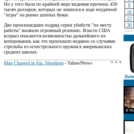
Но у того была по крайней мере видимая причина: 450
9
тысяч долларов, которых он лишился в ходе неудачной
16
"игры" на рынке ценных бумаг.
23
30
Две произошедшие подряд серии убийств "по месту
работы" вызвали огромный резонанс. Власти США
всерьез опасаются возможностьи дальнейшего их
копирования, как это произошло недавно со случаями
стрельбы из огнестрельного оружия в американских
средних школах.
Man Charged in Ala. Shootings
- Yahoo!News
Наши
В Мо