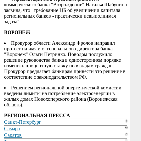
коммерческого банка "Возрождение" Наталья Шабунина
заявила, что "требование ЦБ об увеличении капитала
региональных банков - практически невыполнимая
задача".
ВОРОНЕЖ
Прокурор области Александр Фролов направил
протест на имя и.о. генерального директора банка
"Воронеж" Ольги Петринко. Поводом послужило
решение руководства банка в одностороннем порядке
изменить процентную ставку по вкладам граждан.
Прокурор предлагает банкирам привести это решение в
соответствие с законодательством РФ.
Решением региональной энергетической комиссии
введены лимиты на потребление электроэнергии в
жилых домах Новохоперского района (Воронежская
область).
РЕГИОНАЛЬНАЯ ПРЕССА
Санкт-Петербург
Самара
Саратов