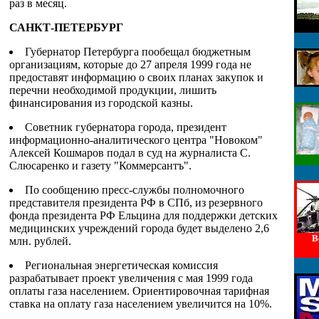
раз в месяц.
САНКТ-ПЕТЕРБУРГ
Губернатор Петербурга пообещал бюджетным
организациям, которые до 27 апреля 1999 года не
предоставят информацию о своих планах закупок и
перечни необходимой продукции, лишить
финансирования из городской казны.
Советник губернатора города, президент
информационно-аналитического центра "Новоком"
Алексей Кошмаров подал в суд на журналиста С.
Слюсаренко и газету "Коммерсантъ".
По сообщению пресс-службы полномочного
представителя президента РФ в СПб, из резервного
фонда президента РФ Ельцина для поддержки детских
медицинских учреждений города будет выделено 2,6
В
млн. рублей.
Региональная энергетическая комиссия
разрабатывает проект увеличения с мая 1999 года
оплаты газа населением. Ориентировочная тарифная
ставка на оплату газа населением увеличится на 10%.