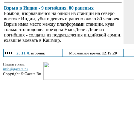
Взрыв в Индии - 9 погибших, 80 раненых
Бомбой, взорвавшейся на одной из станций на северо-
востоке Индии, убито девять и ранено около 80 человек.
Взрыв имел место между платформами станции, куда
только что подошел поезд на Нью-Дели. Двое из
погибших - солдаты из подразделения индийской армии,
ехавшие воевать в Кашмир.
25.11. 0
, вторник
Московское время:
12:19:20
Пишите нам:
info@gazeta.ru
Copyright © Gazeta.Ru