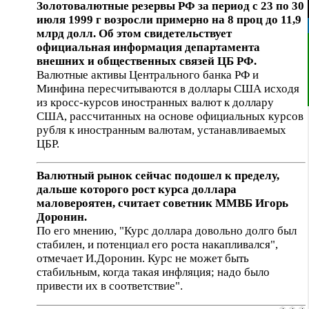
Золотовалютные резервы РФ за период с 23 по 30
июля 1999 г возросли примерно на 8 проц до 11,9
млрд долл. Об этом свидетельствует
официальная информация департамента
внешних и общественных связей ЦБ РФ.
Валютные активы Центрального банка РФ и
Минфина пересчитываются в доллары США исходя
из кросс-курсов иностранных валют к доллару
США, рассчитанных на основе официальных курсов
рубля к иностранным валютам, устанавливаемых
ЦБР.
Валютный рынок сейчас подошел к пределу,
дальше которого рост курса доллара
маловероятен, считает советник ММВБ Игорь
Доронин.
По его мнению, "Курс доллара довольно долго был
стабилен, и потенциал его роста накапливался",
отмечает И.Доронин. Курс не может быть
стабильным, когда такая инфляция; надо было
привести их в соответствие".