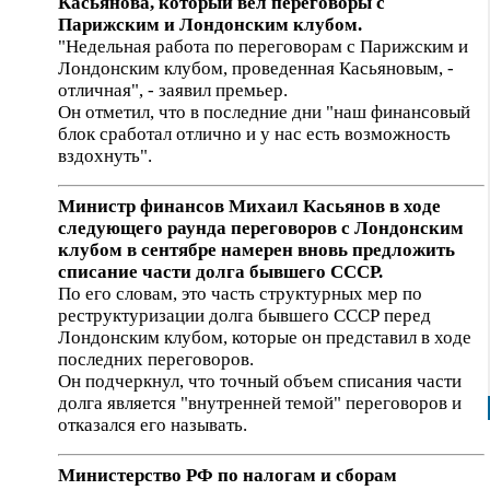
Касьянова, который вел переговоры с
Парижским и Лондонским клубом.
"Недельная работа по переговорам с Парижским и
Лондонским клубом, проведенная Касьяновым, -
отличная", - заявил премьер.
Он отметил, что в последние дни "наш финансовый
блок сработал отлично и у нас есть возможность
вздохнуть".
Министр финансов Михаил Касьянов в ходе
следующего раунда переговоров с Лондонским
клубом в сентябре намерен вновь предложить
списание части долга бывшего СССР.
По его словам, это часть структурных мер по
реструктуризации долга бывшего СССР перед
Лондонским клубом, которые он представил в ходе
последних переговоров.
Он подчеркнул, что точный объем списания части
долга является "внутренней темой" переговоров и
отказался его называть.
Министерство РФ по налогам и сборам