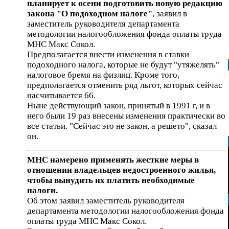
планирует к осени подготовить новую редакцию
закона "О подоходном налоге"
, заявил в
заместитель руководителя департамента
методологии налогообложения фонда оплаты труда
МНС Макс Сокол.
Предполагается внести изменения в ставки
подоходного налога, которые не будут "утяжелять"
налоговое бремя на физлиц. Кроме того,
предполагается отменить ряд льгот, которых сейчас
насчитывается 66.
Ныне действующий закон, принятый в 1991 г, и в
него были 19 раз внесены изменения практически во
все статьи. "Сейчас это не закон, а решето", сказал
он.
МНС намерено применять жесткие меры в
отношении владельцев недостроенного жилья,
чтобы вынудить их платить необходимые
налоги.
Об этом заявил заместитель руководителя
департамента методологии налогообложения фонда
оплаты труда МНС Макс Сокол.