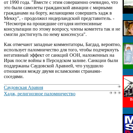
от 1990 года. "Вместе с этим совершенно очевидно, что
это были самолеты гражданской авиации с мирными
гражданами на борту, желающими совершить хадж в
Мекку", - продолжил нидерландский представитель. -
"Несмотря на прошедшие сегодня интенсивные
консультации по этому вопросу, члены комитета так и не
смогли достигнуть по нему консенсуса".
Как отмечают западные комментаторы, Багдад, вероятно,
использует паломничество для того, чтобы подчеркнуть
негативный эффект от санкций ООН, наложенных на
Ирак после войны в Персидском заливе. Санкции были
поддержаны Саудовской Аравией, что ухудшило
отношения между двумя исламскими странами-
соседями.
Саудовская Аравия
Хадж, религиозное паломничество
В