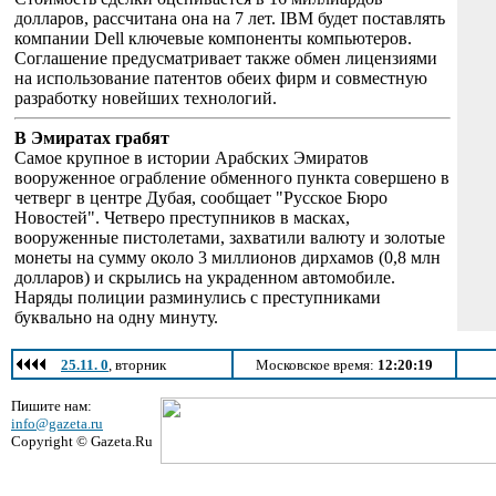
долларов, рассчитана она на 7 лет. IBM будет поставлять
компании Dell ключевые компоненты компьютеров.
Соглашение предусматривает также обмен лицензиями
на использование патентов обеих фирм и совместную
разработку новейших технологий.
В Эмиратах грабят
Самое крупное в истории Арабских Эмиратов
вооруженное ограбление обменного пункта совершено в
четверг в центре Дубая, сообщает "Русское Бюро
Новостей". Четверо преступников в масках,
вооруженные пистолетами, захватили валюту и золотые
монеты на сумму около 3 миллионов дирхамов (0,8 млн
долларов) и скрылись на украденном автомобиле.
Наряды полиции разминулись с преступниками
буквально на одну минуту.
25.11. 0
, вторник
Московское время:
12:20:19
Пишите нам:
info@gazeta.ru
Copyright © Gazeta.Ru