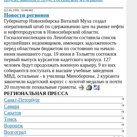
[22.06.1999, 16:00:06]
Новости регионов
Губернатор Новосибирска Виталий Муха создал
оперативный штаб по сдерживанию цен на рынке нефти
и нефтепродуктов в Новосибирской области.
Госналогинспекция по Ленобласти составила список
крупнейших недоимщиков, имеющих задолженность
перед областным бюджетом по состоянию на начало
июня нынешнего года. 19 июня в Тольятти состоялся
первый выпуск курсантов кадетского корпуса. 127
человек будут продолжать военную карьеру, 9 из них
собираются поступать в высшие учебные заведения
МВД, остальные - в училища Минобороны. 2 курсанта
закончили кадетский корпус с золотой медалью и почти
20 получили похвальные грамоты.
РЕГИОНАЛЬНАЯ ПРЕССА
Санкт-Петербург
Самара
Саратов
Томск
Воронеж
Волгоград