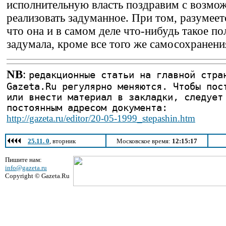
исполнительную власть поздравим с возмо
реализовать задуманное. При том, разумеет
что она и в самом деле что-нибудь такое по
задумала, кроме все того же самосохранения
NB
:
редакционные статьи на главной стра
Gazeta.Ru регулярно меняются. Чтобы пос
или внести материал в закладки, следует
постоянным адресом документа:
http://gazeta.ru/editor/20-05-1999_stepashin.htm
25.11. 0
, вторник
Московское время:
12:15:17
Пишите нам:
info@gazeta.ru
Copyright © Gazeta.Ru