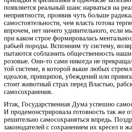
появляется реальный шанс нарваться на реа
неприятности, проявив чуть больше радика
самостоятельности, чем власть готова терпе
впрочем, нет ничего удивительного, если м
при каком строе формировалась ментальнос
рабьей породы. Вспомним ту систему, возв
пытаются соблазнить общественность наши
розовые. Они-то сами никогда не прекраща
той системе, в которой выше любых стремл
идеалов, принципов, убеждений или привяз
стоит животный страх перед Властью, рабс
самосохранения.
Итак, Государственная Дума успешно само
И продемонстрировала готовность так же о
решительно самосохраняться впредь. Позд
законодателей с сохранением их кресел и ж