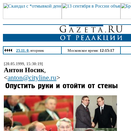
25.11. 0
, вторник
Московское время:
12:15:17
[20.05.1999, 15:30:19]
Антон Носик
,
<
anton@cityline.ru
>