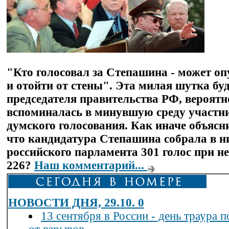
"Кто голосовал за Степашина - может оп
и отойти от стены". Эта милая шутка бу
председателя правительства РФ, вероятн
вспоминалась в минувшую среду участн
думского голосования. Как иначе объясни
что кандидатура Степашина собрала в н
российского парламента 301 голос при 
226?
Наш комментарий...
НОВОСТИ ДНЯ, 29.10. 0
13 сентября в России - день траура 