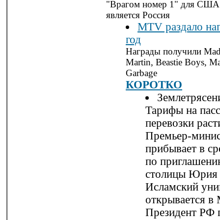
"Врагом номер 1" для США
является Россия
MTV раздало наг
год
Награды получили Mad
Martin, Beastie Boys, M
Garbage
КОРОТКО
Землетрясен
Тарифы на пас
перевозки раст
Премьер-минис
прибывает в ср
по приглашени
столицы Юрия 
Исламский уни
открывается в 
Президент РФ 