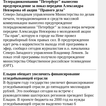
Телерадиокомпании "Петербург" вынесено
предупреждение за показ передачи Александра
Невзорова об акции "Правого дела"
Северо-Западным управлением Министерства по делам
печати, телерадиовещания и средств массовой
коммуникации вынесено предупреждение
телерадиокомпании "Петербург" за показ вчера вечером
передачи Александра Невзорова о молодежной акции
"Ты прав", которую в городе на Неве провел
предвыборный блок правых сил. В предупреждении
идет речь о корректности выхода этой программы в
эфир, сообщил сегодня журналистам и.о. начальника
Северо-Западного управления Владимир Левиев. За
показ этой программы получило предупреждение
министерства Общественное российское телевидение
(ОРТ).
Ельцин обещает увеличить финансирование
угледобывающей отрасли
В будущем году государство увеличит финансирование
угледобывающей отрасли до пятнадцати миллиардов
рублей. Это пообещал сегодня на встрече с
руководителями шахтерских регионов президент Борис
Ельцин. В проекте бюджета на 2000 год на нужды
угледобывающей отрасли выделено только 6