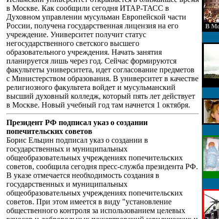
в Москве. Как сообщили сегодня ИТАР-ТАСС в
Духовном управлении мусульман Европейской части
России, получена государственная лицензия на его
В Мо
учреждение. Университет получит статус
негосударственного светского высшего
образовательного учреждения. Начать занятия
планируется лишь через год. Сейчас формируются
факультеты университета, идет согласование предметов
с Министерством образования. В университет в качестве
религиозного факультета войдет и мусульманский
высший духовный колледж, который пять лет действует
в Москве. Новый учебный год там начнется 1 октября.
Президент РФ подписал указ о создании
попечительских советов
Борис Ельцин подписал указ о создании в
государственных и муниципальных
общеобразовательных учреждениях попечительских
советов, сообщила сегодня пресс-служба президента РФ.
В указе отмечается необходимость создания в
государственных и муниципальных
общеобразовательных учреждениях попечительских
советов. При этом имеется в виду "установление
общественного контроля за использованием целевых