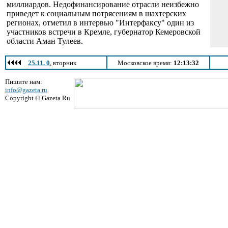
миллиардов. Недофинансирование отрасли неизбежно
приведет к социальным потрясениям в шахтерских
регионах, отметил в интервью "Интерфаксу" один из
участников встречи в Кремле, губернатор Кемеровской
области Аман Тулеев.
25.11. 0
, вторник
Московское время:
12:13:32
Пишите нам:
info@gazeta.ru
Copyright © Gazeta.Ru