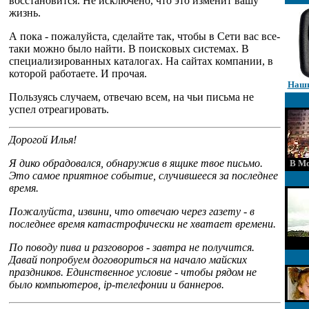
восстановится. Не исключено, что это изменит вашу
жизнь.
А пока - пожалуйста, сделайте так, чтобы в Сети вас все-
таки можно было найти. В поисковых системах. В
специализированных каталогах. На сайтах компании, в
которой работаете. И прочая.
Наши
Пользуясь случаем, отвечаю всем, на чьи письма не
успел отреагировать.
Дорогой Илья!
Я дико обрадовался, обнаружив в ящике твое письмо.
В Мо
Это самое приятное событие, случившееся за последнее
время.
Пожалуйста, извини, что отвечаю через газету - в
последнее время катастрофически не хватает времени.
По поводу пива и разговоров - завтра не получится.
Давай попробуем договориться на начало майских
праздников. Единственное условие - чтобы рядом не
было компьютеров, ip-телефонии и баннеров.