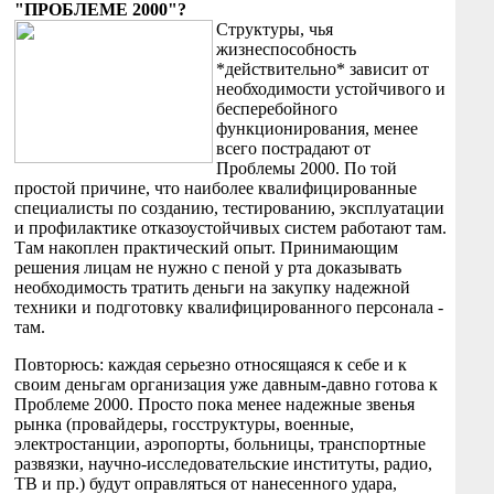
"ПРОБЛЕМЕ 2000"?
Структуры, чья
жизнеспособность
*действительно* зависит от
необходимости устойчивого и
бесперебойного
функционирования, менее
всего пострадают от
Проблемы 2000. По той
простой причине, что наиболее квалифицированные
специалисты по созданию, тестированию, эксплуатации
и профилактике отказоустойчивых систем работают там.
Там накоплен практический опыт. Принимающим
решения лицам не нужно с пеной у рта доказывать
необходимость тратить деньги на закупку надежной
техники и подготовку квалифицированного персонала -
там.
Повторюсь: каждая серьезно относящаяся к себе и к
своим деньгам организация уже давным-давно готова к
Проблеме 2000. Просто пока менее надежные звенья
рынка (провайдеры, госструктуры, военные,
электростанции, аэропорты, больницы, транспортные
развязки, научно-исследовательские институты, радио,
ТВ и пр.) будут оправляться от нанесенного удара,