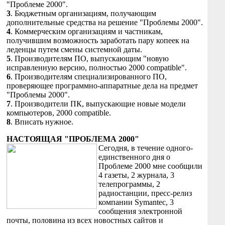
"Проблеме 2000".
3
. Бюджетным организациям, получающим
дополнительные средства на решение "Проблемы 2000".
4
. Коммерческим организациям и частникам,
получившим возможность заработать пару копеек на
леденцы путем смены системной даты.
5
. Производителям ПО, выпускающим "новую
исправленную версию, полностью 2000 compatible".
6
. Производителям специализированного ПО,
проверяющее программно-аппаратные дела на предмет
"Проблемы 2000".
7
. Производители ПК, выпускающие новые модели
компьютеров, 2000 compatible.
8
. Вписать нужное.
НАСТОЯЩАЯ "ПРОБЛЕМА 2000"
Сегодня, в течение одного-
единственного дня о
Проблеме 2000 мне сообщили
4 газеты, 2 журнала, 3
телепрограммы, 2
радиостанции, пресс-релиз
компании Symantec, 3
сообщения электронной
почты, половина из всех новостных сайтов и