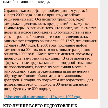
платой на много лет вперед.
Страшная катастрофа произойдет ранним утром, 1
января 2000 года, если не принять уже сейчас
решительных мер. Остановится транспорт, будет
заморожена деятельность предприятий, откажут все
компьютеры. А все из-за того, что последние не смогут
перейти в новое тысячелетие. В большинстве из них
есть встроенный календарь и соответственно дата,
записывают которую обычно так: 03.12.97, что означает
12 марта 1997 года. В 2000 году последние цифры
заменятся на 00, что, по мысли компьютера, должно
означать 1900 год!!! Компьютер замкнется, поскольку
произойдет внутренний конфликт. В свое время этот
эффект ученые предсказывали, но тогда об этом никто
не побеспокоился, поскольку экономили место на
микросхемах, а для переделывания даты по новому
образцу необходимо было затратить миллионы
долларов. Сегодня, по подсчетам исследователей, для
исправления этой оплошности 30-летней давности
потребуется уже 600 млрд. долл.!
"Московский комсомолец", 12 марта 1997 года
КТО ЛУЧШЕ ВСЕГО ПОДГОТОВЛЕН К