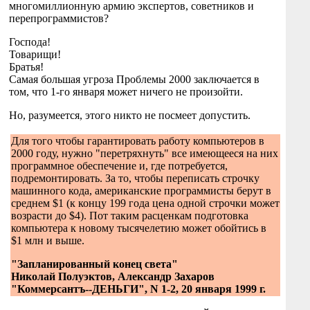
многомиллионную армию экспертов, советников и
перепрограммистов?
Господа!
Товарищи!
Братья!
Самая большая угроза Проблемы 2000 заключается в
том, что 1-го января может ничего не произойти.
Но, разумеется, этого никто не посмеет допустить.
Для того чтобы гарантировать работу компьютеров в
2000 году, нужно "перетряхнуть" все имеющееся на них
программное обеспечение и, где потребуется,
подремонтировать. За то, чтобы переписать строчку
машинного кода, американские программисты берут в
среднем $1 (к концу 199 года цена одной строчки может
возрасти до $4). Пот таким расценкам подготовка
компьютера к новому тысячелетию может обойтись в
$1 млн и выше.
"Запланированный конец света"
Николай Полуэктов, Александр Захаров
"Коммерсантъ--ДЕНЬГИ", N 1-2, 20 января 1999 г.