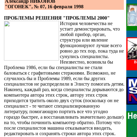
Александр НИКОНОВ
"ОГОНЕК", № 07, 16 февраля 1998
ПРОБЛЕМЫ РЕШЕНИЯ "ПРОБЛЕМЫ 2000"
История человечества не
устает демонстрировать, что
любой прибор, орган,
структура или явление
функционируют лучше всего
ровно до тех пор, пока туда не
сунулись специалисты.
Неизвестно, возникла бы
В
Проблема 1986, если бы специалисты не стали
баловаться с графитовыми стержнями. Возможно, не
случилось бы и Проблемы 1989, если бы других
специалистов не распределили в Элисту помогать детям.
Наконец, каждый раз, когда специалисты дорываются до
компьютера автора этих строк, автору этих строк
приходится тратить около двух суток (поскольку он не
специалист - те читают специализированную
литературу, помогающую портить все что угодно
гораздо быстрее, а восстанавливать значительно дольше)
на то, чтобы починить компьютер обратно. Потому что
после специалистов машина отказывается вводить,
редактировать и сохранять строки автора этих строк.