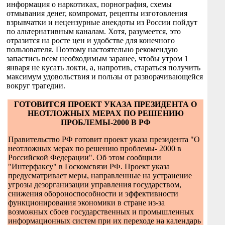
информация о наркотиках, порнография, схемы
отмывания денег, компромат, рецепты изготовления
взрывчатки и нецензурные анекдоты из России пойдут
по альтернативным каналам. Хотя, разумеется, это
отразится на росте цен и удобстве для конечного
пользователя. Поэтому настоятельно рекомендую
запастись всем необходимым заранее, чтобы утром 1
января не кусать локти, а, напротив, стараться получить
максимум удовольствия и пользы от разворачивающейся
вокруг трагедии.
ГОТОВИТСЯ ПРОЕКТ УКАЗА ПРЕЗИДЕНТА О
НЕОТЛОЖНЫХ МЕРАХ ПО РЕШЕНИЮ
ПРОБЛЕМЫ-2000 В РФ
Правительство РФ готовит проект указа президента "О
неотложных мерах по решению проблемы- 2000 в
Российской Федерации". Об этом сообщили
"Интерфаксу" в Госкомсвязи РФ. Проект указа
предусматривает меры, направленные на устранение
угрозы дезорганизации управления государством,
снижения обороноспособности и эффективности
функционирования экономики в стране из-за
возможных сбоев государственных и промышленных
информационных систем при их переходе на календарь