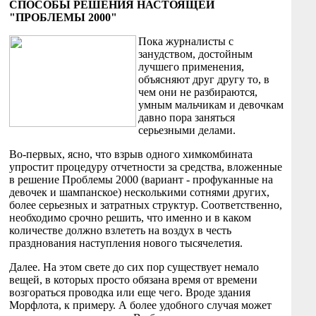
СПОСОБЫ РЕШЕНИЯ НАСТОЯЩЕЙ
"ПРОБЛЕМЫ 2000"
Пока журналисты с
занудством, достойным
лучшего применения,
объясняют друг другу то, в
чем они не разбираются,
умным мальчикам и девочкам
давно пора заняться
серьезными делами.
Во-первых, ясно, что взрыв одного химкомбината
упростит процедуру отчетности за средства, вложенные
в решение Проблемы 2000 (вариант - профуканные на
девочек и шампанское) несколькими сотнями других,
более серьезных и затратных структур. Соответственно,
необходимо срочно решить, что именно и в каком
количестве должно взлететь на воздух в честь
празднования наступления нового тысячелетия.
Далее. На этом свете до сих пор существует немало
вещей, в которых просто обязана время от времени
возгораться проводка или еще чего. Вроде здания
Морфлота, к примеру. А более удобного случая может