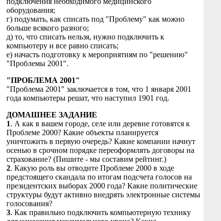
подключения необходимого медицинского
оборудования;
г) подумать, как списать под "Проблему" как можно
больше всякого разного;
д) то, что списать нельзя, нужно подключить к
компьютеру и все равно списать;
е) начасть подготовку к мероприятиям по "решению"
"Проблемы 2001".
"ПРОБЛЕМА 2001"
"Проблема 2001" заключается в том, что 1 января 2001
года компьютеры решат, что наступил 1901 год.
ДОМАШНЕЕ ЗАДАНИЕ
1
. А как в вашем городе, селе или деревне готовятся к
Проблеме 2000? Какие объекты планируется
уничтожить в первую очередь? Какие компании начнут
осенью в срочном порядке переоформлять договоры на
страхование? (Пишите - мы составим рейтинг.)
2
. Какую роль вы отводите Проблеме 2000 в ходе
предстоящего скандала по итогам подсчета голосов на
президентских выборах 2000 года? Какие политические
структуры будут активно внедрять электронные системы
голосования?
3
. Как правильно подключить компьютерную технику