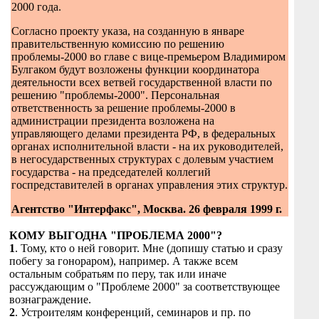
2000 года.
Согласно проекту указа, на созданную в январе
правительственную комиссию по решению
проблемы-2000 во главе с вице-премьером Владимиром
Булгаком будут возложены функции координатора
деятельности всех ветвей государственной власти по
решению "проблемы-2000". Персональная
ответственность за решение проблемы-2000 в
администрации президента возложена на
управляющего делами президента РФ, в федеральных
органах исполнительной власти - на их руководителей,
в негосударственных структурах с долевым участием
государства - на председателей коллегий
госпредставителей в органах управления этих структур.
Агентство "Интерфакс", Москва. 26 февраля 1999 г.
КОМУ ВЫГОДНА "ПРОБЛЕМА 2000"?
1
. Тому, кто о ней говорит. Мне (допишу статью и сразу
побегу за гонораром), например. А также всем
остальным собратьям по перу, так или иначе
рассуждающим о "Проблеме 2000" за соответствующее
вознаграждение.
2
. Устроителям конференций, семинаров и пр. по