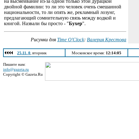
на высмеивание из-за одной только этой дурацкой
двойной фамилии: то ли это человек очень смешанной
национальности, то ли опять же, рекламный лозунг,
предлагающий сомнительную связь между водкой и
книгой. Назвали бы просто - "
Бухер
".
Рисунки для
Time O'Clock
:
Валерия Крестова
25.11. 0
, вторник
Московское время:
12:14:05
Пишите нам:
info@gazeta.ru
Copyright © Gazeta.Ru