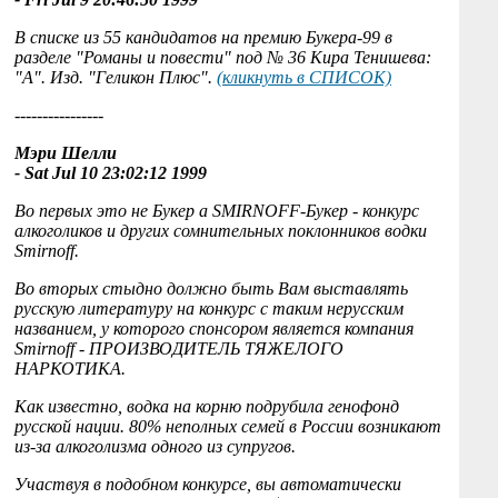
В списке из 55 кандидатов на премию Букера-99 в
разделе "Романы и повести" под № 36 Кира Тенишева:
"А". Изд. "Геликон Плюс".
(кликнуть в СПИСОК)
----------------
Мэри Шелли
- Sat Jul 10 23:02:12 1999
Во первых это не Букер а SMIRNOFF-Букер - конкурс
алкоголиков и других сомнительных поклонников водки
Smirnoff.
Во вторых стыдно должно быть Вам выставлять
русскую литературу на конкурс с таким нерусским
названием, у которого спонсором является компания
Smirnoff - ПРОИЗВОДИТЕЛЬ ТЯЖЕЛОГО
НАРКОТИКА.
Как известно, водка на корню подрубила генофонд
русской нации. 80% неполных семей в России возникают
из-за алкоголизма одного из супругов.
Участвуя в подобном конкурсе, вы автоматически