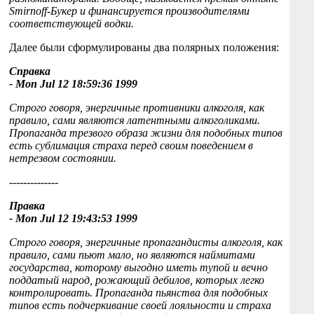
Smirnoff-Букер и финансируется производителями
соответствующей водки.
Далее были сформулированы два полярных положения:
Справка
- Mon Jul 12 18:59:36 1999
Строго говоря, энергичные противники алкоголя, как
правило, сами являются латентными алкоголиками.
Пропаганда трезвого образа жизни для подобных типов
есть сублимация страха перед своим поведением в
нетрезвом состоянии.
--------------
Правка
- Mon Jul 12 19:43:53 1999
Строго говоря, энергичные пропагандисты алкоголя, как
правило, сами пьют мало, но являются наймитами
государства, которому выгодно иметь тупой и вечно
поддатый народ, рожающий дебилов, которых легко
контролировать. Пропаганда пьянства для подобных
типов есть подчеркивание своей лояльности и страха