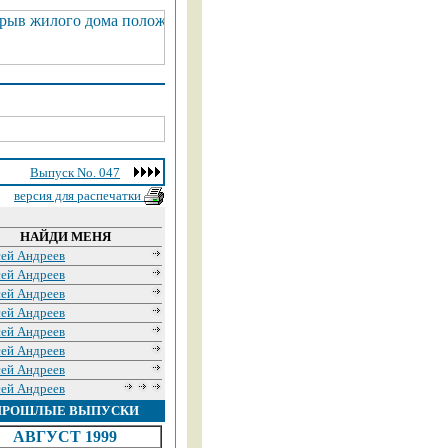
Выпуск No. 047
версия для распечатки
НАЙДИ МЕНЯ
сей Андреев
сей Андреев
сей Андреев
сей Андреев
сей Андреев
сей Андреев
сей Андреев
сей Андреев
ПРОШЛЫЕ ВЫПУСКИ
АВГУСТ 1999