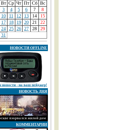
Вт
Ср
Чт
Пт
Сб
Вс
3
4
5
6
7
8
10
11
12
13
14
15
17
18
19
20
21
22
24
25
26
27
28
29
31
НОВОСТИ OFFLINE
 новости - на ваш пейджер!
НОВОСТЬ ДНЯ
скве взорвался жилой дом
КОММЕНТАРИИ