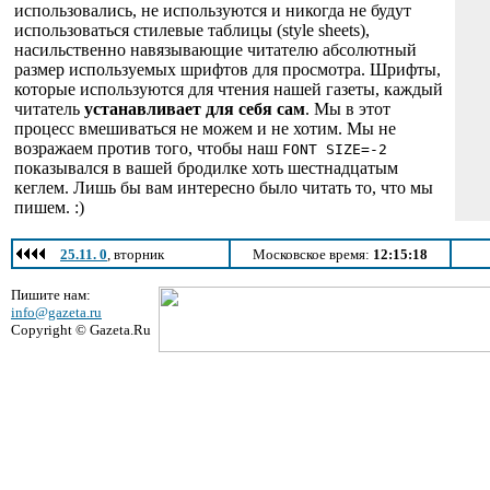
использовались, не используются и никогда не будут
использоваться стилевые таблицы (style sheets),
насильственно навязывающие читателю абсолютный
размер используемых шрифтов для просмотра. Шрифты,
которые используются для чтения нашей газеты, каждый
читатель
устанавливает для себя сам
. Мы в этот
процесс вмешиваться не можем и не хотим. Мы не
возражаем против того, чтобы наш
FONT SIZE=-2
показывался в вашей бродилке хоть шестнадцатым
кеглем. Лишь бы вам интересно было читать то, что мы
пишем. :)
25.11. 0
, вторник
Московское время:
12:15:18
Пишите нам:
info@gazeta.ru
Copyright © Gazeta.Ru