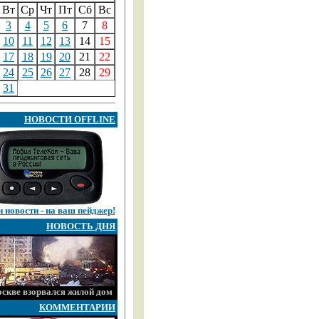
Вт
Ср
Чт
Пт
Сб
Вс
3
4
5
6
7
8
10
11
12
13
14
15
17
18
19
20
21
22
24
25
26
27
28
29
31
НОВОСТИ OFFLINE
 новости - на ваш пейджер!
НОВОСТЬ ДНЯ
скве взорвался жилой дом
КОММЕНТАРИИ