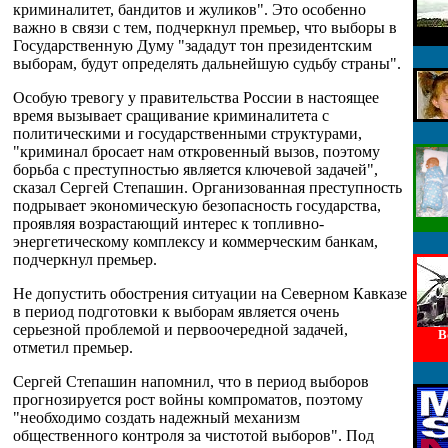
криминалитет, бандитов и жуликов". Это особенно
важно в связи с тем, подчеркнул премьер, что выборы в
Государственную Думу "зададут тон президентским
выборам, будут определять дальнейшую судьбу страны".
Особую тревогу у правительства России в настоящее
время вызывает сращивание криминалитета с
политическими и государственными структурами,
"криминал бросает нам откровенный вызов, поэтому
борьба с преступностью является ключевой задачей",
сказал Сергей Степашин. Организованная преступность
подрывает экономическую безопасность государства,
проявляя возрастающий интерес к топливно-
энергетическому комплексу и коммерческим банкам,
подчеркнул премьер.
Не допустить обострения ситуации на Северном Кавказе
в период подготовки к выборам является очень
серьезной проблемой и первоочередной задачей,
В
отметил премьер.
Сергей Степашин напомнил, что в период выборов
прогнозируется рост войны компроматов, поэтому
"необходимо создать надежный механизм
общественного контроля за чистотой выборов". Под