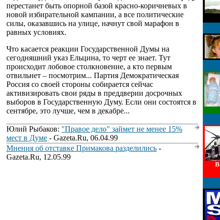
перестанет быть опорной базой красно-коричневых в
новой избирательной кампании, а все политические
силы, оказавшись на улице, начнут свой марафон в
равных условиях.
Что касается реакции Государственной Думы на
сегодняшний указ Ельцина, то черт ее знает. Тут
происходит лобовое столкновение, а кто первым
отвильнет – посмотрим... Партия Демократическая
Россия со своей стороны собирается сейчас
активизировать свои ряды в преддверии досрочных
выборов в Государственную Думу. Если они состоятся в
сентябре, это лучше, чем в декабре...
Юлий Рыбаков:
"Правое дело" займет не менее 15%
мест в Думе
- Gazeta.Ru, 06.04.99
Мнения об отставке Примакова разделились
-
Gazeta.Ru, 12.05.99
В