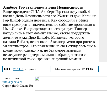
Альберт Гор стал дедом в день Независимости
Вице-президент США Альберт Гор стал дедушкой. 4
июля в День Независимости его 25-летняя дочь Каринна
Гор Шифф родила первенца. Как сообщили в офисе
вице-президента, знаменательное событие произошло в
Нью-Йорке. Вице-президент и его супруга Типпер
находились в этот момент там же, чтобы поддержать
дочь и ее мужа Дрю Шиффа. Младенец, которого
назвали Вайатт, весит около 3 килограммов при росте в
50 сантиметров. Его появление на свет ожидалось еще в
конце июня, однако, как не без юмора заметили
вездесущие репортеры, малыш выбрал для этого с
политической точки зрения наилучший момент.
25.11. 0
, вторник
Московское время:
12:19:07
Пишите нам:
info@gazeta.ru
Copyright © Gazeta.Ru