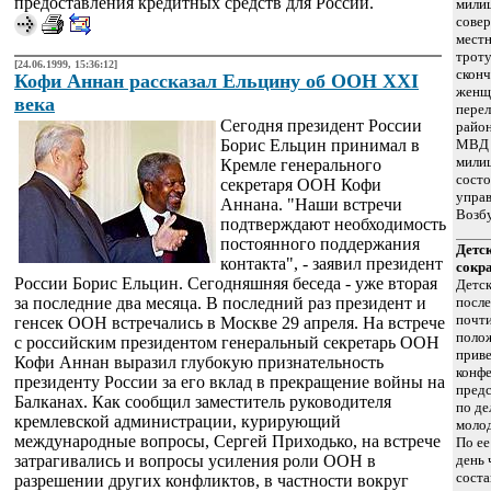
предоставления кредитных средств для России.
мили
совер
местн
трот
[24.06.1999, 15:36:12]
сконч
Кофи Аннан рассказал Ельцину об ООН XXI
женщ
века
пере
Сегодня президент России
райо
Борис Ельцин принимал в
МВД 
милиц
Кремле генерального
состо
секретаря ООН Кофи
управ
Аннана. "Наши встречи
Возбу
подтверждают необходимость
постоянного поддержания
Детск
контакта", - заявил президент
сокр
России Борис Ельцин. Сегодняшняя беседа - уже вторая
Детск
за последние два месяца. В последний раз президент и
после
почти
генсек ООН встречались в Москве 29 апреля. На встрече
полож
с российским президентом генеральный секретарь ООН
приве
Кофи Аннан выразил глубокую признательность
конфе
президенту России за его вклад в прекращение войны на
предс
Балканах. Как сообщил заместитель руководителя
по де
кремлевской администрации, курирующий
моло
международные вопросы, Сергей Приходько, на встрече
По ее
затрагивались и вопросы усиления роли ООН в
день 
соста
разрешении других конфликтов, в частности вокруг