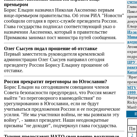
счет
премьером
Глав
Борис Ельцин назначил Николая Аксененко первым
Пакол
вице-премьером правительства. Об этом РИА "Новости"
призн
сообщили сегодня в пресс-службе президента России.
докум
Глава государства подписал соответствующий указ о
Ельц
назначении Аксененко, который в правительстве
Из-за
Мина
Примакова занимал пост министра путей сообщения.
ядер
Атом
Олег Сысуев подал прошение об отставке
охра
Первый заместитель руководителя кремлевской
подр
администрации Олег Сысуев направил сегодня
ЦРУ 
президенту России Борису Ельцину прошение об
раке
отставке.
Кита
"Враг
Россия прекратит переговоры по Югославии?
прежн
Борис Ельцин на сегодняшнем совещании членов
MTV 
Совета безопасности предупредил, что Россия может
1999 
Нагр
выйти "из переговорного взаимодействия" по
Ricky
урегулированию в Югославии, если не будут
Maril
учитываться предложения России и ее посреднические
усилия. "Не мы участники войны, не мы развязали эту
войну", - заявил президент. Наши неоднократные
призывы "не доходят", подчеркнул глава государства.
Пн
2
Турция предоставит НАТО свои военно-воздушные