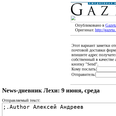
Опубликовано в
Gazet
Оригинал:
http://gazet
Этот вариант заметки о
почтовой доставки форму
впишите адрес получателя
собственный в качестве 
кнопку "Send".
Кому послать:
Отправитель:
News-дневник Лехи: 9 июня, среда
Отправляемый текст: