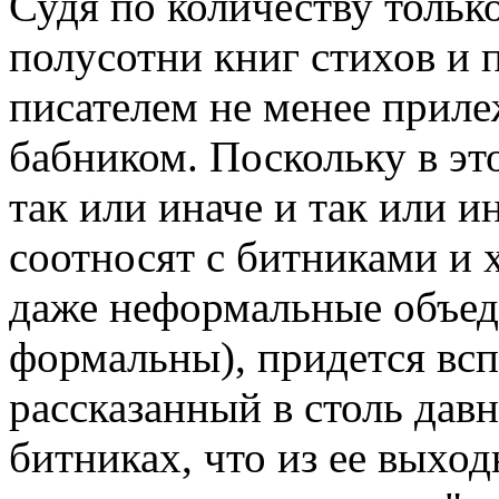
Судя по количеству тольк
полусотни книг стихов и 
писателем не менее прил
бабником. Поскольку в это
так или иначе и так или и
соотносят с битниками и 
даже неформальные объе
формальны), придется всп
рассказанный в столь дав
битниках, что из ее выхо