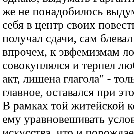
же не понадобилось выдум
себя в центр своих повест
получал сдачи, сам блевал
впрочем, к эвфемизмам ло
совокуплялся и терпел лю
акт, лишена глагола" - тол
главное, оставался при э
В рамках той житейской к
ему уравновешивать усло
искусства, что и порождае