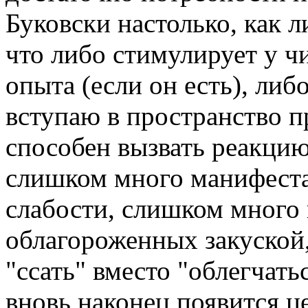
Буковски настолько, как ли
что либо стимулирует у ч
опыта (если он есть), либо,
вступаю в пространство п
способен вызвать реакцию
слишком много манифест
слабости, слишком много 
облагороженных закуской,
"ссать" вместо "облегчать
вновь наконец появится ц