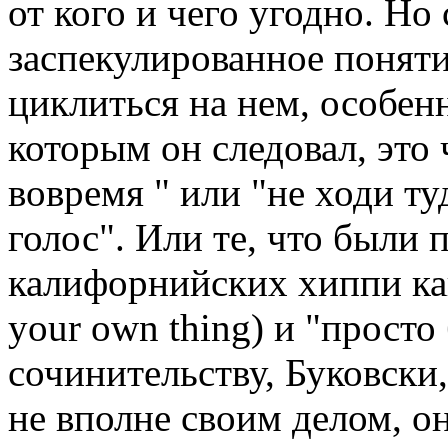
от кого и чего угодно. Н
заспекулированное поняти
циклиться на нем, особен
которым он следовал, это 
вовремя " или "не ходи ту
голос". Или те, что были
калифорнийских хиппи ка
your own thing) и "просто 
сочинительству, Буковски
не вполне своим делом, о