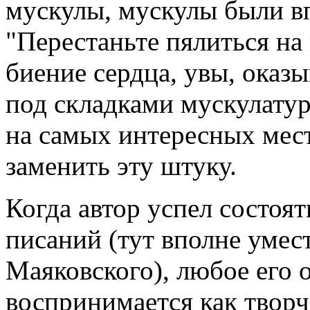
мускулы, мускулы были вп
"Перестаньте пялиться на 
биение сердца, увы, оказ
под складками мускулатуры
на самых интересных мест
заменить эту штуку.
Когда автор успел состоят
писаний (тут вполне умес
Маяковского), любое его 
воспринимается как творч