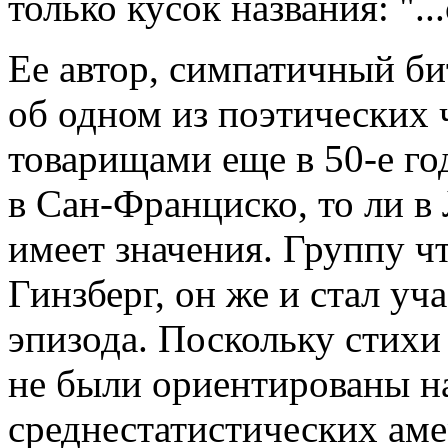
только кусок названия: "...
Ее автор, симпатичный би
об одном из поэтических 
товарищами еще в 50-е го
в Сан-Франциско, то ли в
имеет значения. Группу ч
Гинзберг, он же и стал у
эпизода. Поскольку стихи
не были ориентированы н
среднестатистических ам