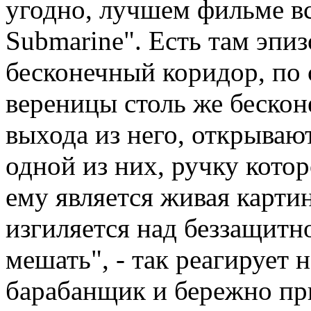
угодно, лучшем фильме вс
Submarine". Есть там эпиз
бесконечный коридор, по 
вереницы столь же бескон
выхода из него, открывают
одной из них, ручку кото
ему является живая карти
изгиляется над беззащит
мешать", - так реагирует
барабанщик и бережно пр