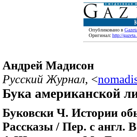
Опубликовано в
Gazet
Оригинал:
http://gazet
Андрей Мадисон
Русский Журнал
,
<
nomadi
Бука американской л
Буковски Ч. Истории об
Рассказы / Пер. с англ. 