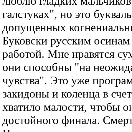
люблю гладких мальчиков 
галстуках", но это буквал
допущенных когнениальн
Буковски русским осинам
работой. Мне нравятся сум
они способны "на неожид
чувства". Это уже програ
закидоны и коленца в счет
хватило малости, чтобы о
достойного финала. Смерт