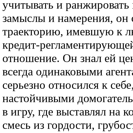
учитывать и ранжировать в
замыслы и намерения, он
траекторию, имевшую к л
кредит-регламентирующей
отношение. Он знал ей цен
всегда одинаковыми агент
серьезно относился к себе
настойчивыми домогательс
в игру, где выставлял на
смесь из гордости, грубос