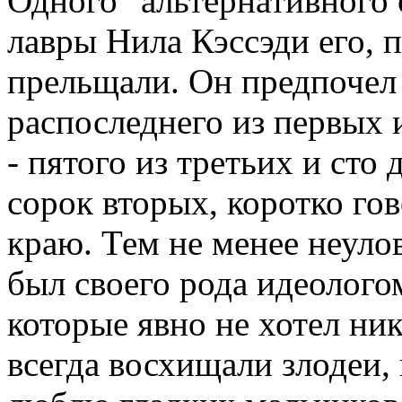
Одного "альтернативного 
лавры Нила Кэссэди его, п
прельщали. Он предпочел 
распоследнего из первых 
- пятого из третьих и сто
сорок вторых, коротко гов
краю. Тем не менее неуло
был своего рода идеолого
которые явно не хотел ни
всегда восхищали злодеи, 