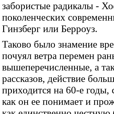
забористые радикалы - Хо
поколенческих современни
Гинзберг или Берроуз.
Таково было знамение врем
почуял ветра перемен ран
вышеперечисленные, а так
рассказов, действие больш
приходится на 60-е годы, 
как он ее понимает и прож
как единственно честную (