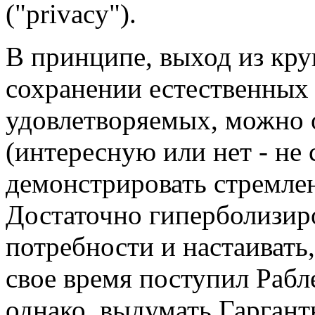
("privacy").
В принципе, выход из кру
сохранении естественных 
удовлетворяемых, можно о
(интересную или нет - не 
демонстрировать стремлен
Достаточно гиперболизиро
потребности и настаивать,
свое время поступил Рабл
однако, выдумать Гаргант