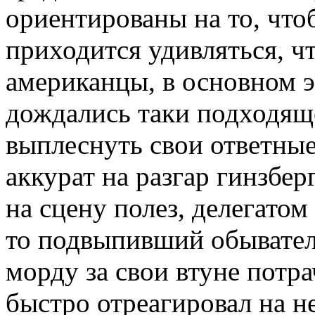
ориентированы на то, что
приходится удивляться, ч
американцы, в основном 
дождались таки подходящ
выплеснуть свои ответны
аккурат на разгар гинзбер
на сцену полез, делегатом
то подвыпивший обывател
морду за свои втуне потра
быстро отреагировал на не