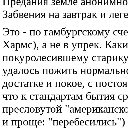
Предания земле анонимног
Забвения на завтрак и лег
Это - по гамбургскому сч
Хармс), а не в упрек. Как
покуролесившему старику,
удалось пожить нормально
достатке и покое, с пост
что к стандартам бытия сре
пресловутой "американско
и проще: "перебесились")