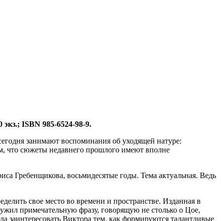
экз.; ISBN 985-6524-98-9.
сегодня занимают воспоминания об уходящей натуре:
том, что сюжеты недавнего прошлого имеют вполне
иса Гребенщикова, восьмидесятые годы. Тема актуальная. Ведь
ределить свое место во времени и пространстве. Изданная в
ужил примечательную фразу, говорящую не столько о Цое,
ела заинтересовать Виктора тем, как формируются талантливые