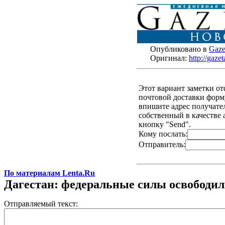
Опубликовано в
Gaze
Оригинал:
http://gaze
Этот вариант заметки о
почтовой доставки форму
впишите адрес получателя
собственный в качестве 
кнопку "Send".
Кому послать:
Отправитель:
По материалам Lenta.Ru
Дагестан: федеральные силы освободил
Отправляемый текст: