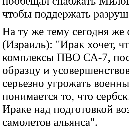
пообещал снабжать Милош
чтобы поддержать разруш
На ту же тему сегодня же 
(Израиль): "Ирак хочет, 
комплексы ПВО СА-7, пос
образцу и усовершенство
серьезно угрожать военны
понимается то, что сербс
Ираке над подготовкой в
самолетов альянса".