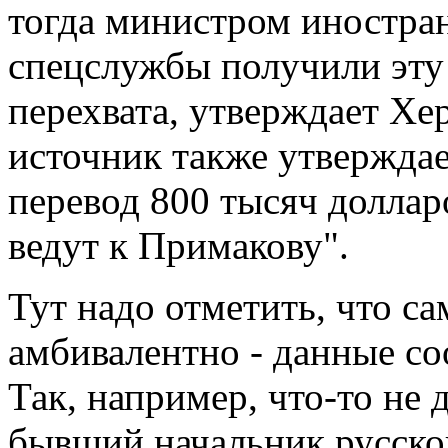
тогда министром иностра
спецслужбы получили эту
перехвата, утверждает Хе
источник также утверждае
перевод 800 тысяч долларо
ведут к Примакову".
Тут надо отметить, что с
амбивалентно - данные со
Так, например, что-то не 
бывший начальник русской