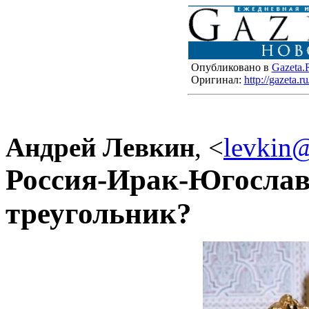
Опубликовано в
Gazeta.
Оригинал:
http://gazeta.
Андрей Левкин
,
<
levkin@
Россия-Ирак-Югослав
треугольник?