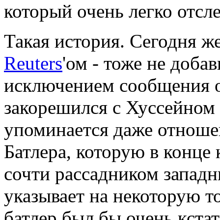
который очень легко отсле
Такая история. Сегодня ж
Reuters
'ом - тоже не доба
исключением сообщения о
закорешился с Хуссейном 
упоминается даже отноше
Батлера, которую в конце 
сочти рассадником запад
указывает на некоторую т
батлер был бы очень кстат