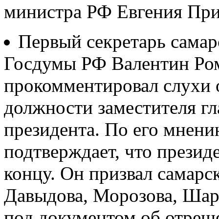
министра РФ Евгения При
Первый секретарь самар
Госдумы РФ Валентин Ром
прокомментировал слухи о
должности заместителя г
президента. По его мнени
подтверждает, что презид
концу. Он призвал самар
Давыдова, Морозова, Шара
под документом об отреш