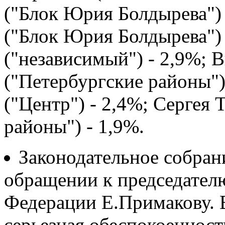
("Блок Юрия Болдырева") 
("Блок Юрия Болдырева")
("независимый") - 2,9%; 
("Петербургские районы")
("Центр") - 2,4%; Сергея 
районы") - 1,9%.
Законодательное собран
обращении к председател
Федерации Е.Примакову. 
серьезная обеспокоеннос