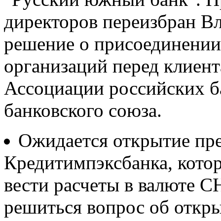
директоров переизбран 
решение о присоединении
организаций перед клиен
Ассоциации российских б
банковского союза.
Ожидается открытие пре
Кредитимпэксбанка, кото
вести расчеты в валюте С
решиться вопрос об откр