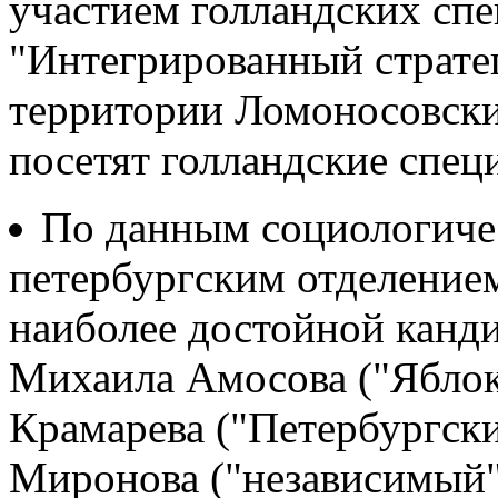
участием голландских спе
"Интегрированный страте
территории Ломоносовски
посетят голландские спец
По данным социологичес
петербургским отделение
наиболее достойной канди
Михаила Амосова ("Яблок
Крамарева ("Петербургски
Миронова ("независимый"