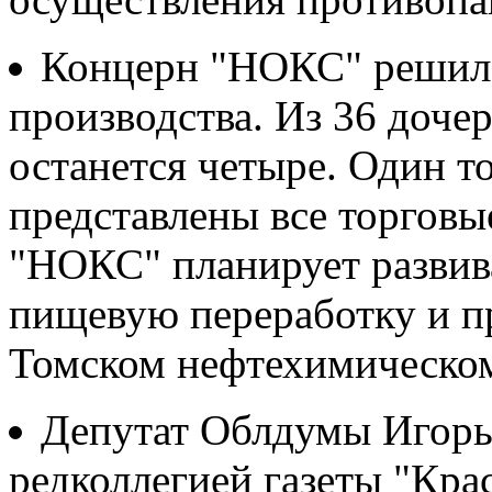
Концерн "НОКС" решил 
производства. Из 36 доче
останется четыре. Один т
представлены все торговы
"НОКС" планирует развива
пищевую переработку и пр
Томском нефтехимическом
Депутат Облдумы Игорь 
редколлегией газеты "Крас