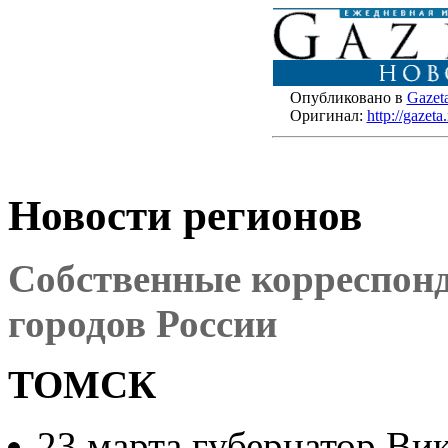
Опубликовано в
Gazet
Оригинал:
http://gazet
Новости регионов
Собственные корреспонд
городов России
ТОМСК
23 марта губернатор Ви