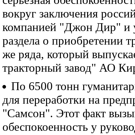
вокруг заключения россий
компанией "Джон Дир" и 
раздела о приобретении т
же ряда, который выпуск
тракторный завод" АО Кир
По 6500 тонн гуманита
для переработки на предп
"Самсон". Этот факт вызы
обеспокоенность у руково