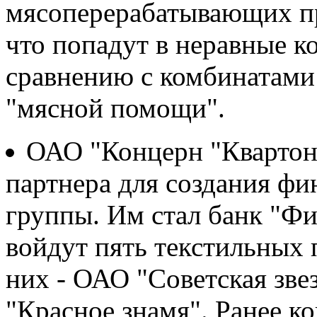
мясоперерабатывающих пр
что попадут в неравные к
сравнению с комбинатами
"мясной помощи".
ОАО "Концерн "Квартон
партнера для создания ф
группы. Им стал банк "Фи
войдут пять текстильных 
них - ОАО "Советская зве
"Красное знамя". Ранее к