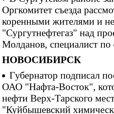
Оргкомитет съезда рассм
коренными жителями и н
"Сургутнефтегаз" над про
Молданов, специалист по
НОВОСИБИРСК
Губернатор подписал по
ОАО "Нафта-Восток", кот
нефти Верх-Тарского мес
"Куйбышевский химически