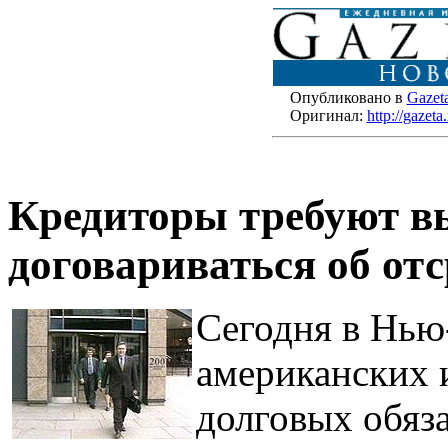
Опубликовано в
Gazet
Оригинал:
http://gazet
Кредиторы требуют вы
договариваться об от
Сегодня в Нью
американских 
долговых обяза