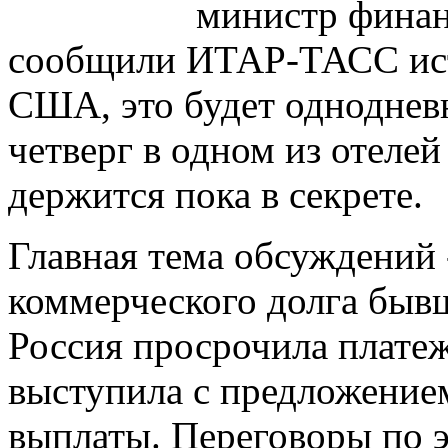
министр финан
сообщили ИТАР-ТАСС ист
США, это будет однодневн
четверг в одном из отеле
держится пока в секрете.
Главная тема обсуждений 
коммерческого долга бывш
Россия просрочила платеж
выступила с предложением
выплаты. Переговоры по э