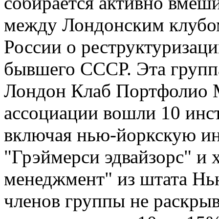
собирается активно вмеши
между Лондонским клубом
России о реструктуризаци
бывшего СССР. Эта групп
Лондон Клаб Портфолио М
ассоциации вошли 10 инс
включая нью-йоркскую и
"Грэймерси эдвайзорс" и
менеджмент" из штата Нь
членов группы не раскры