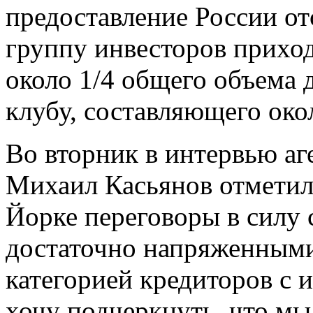
предоставление России от
группу инвесторов приход
около 1/4 общего объема 
клубу, составляющего око
Во вторник в интервью а
Михаил Касьянов отметил
Йорке переговоры в силу
достаточно напряженными"
категорией кредиторов с 
хочу подчеркнуть, что м