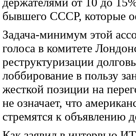
держателями от 10 до 15%
бывшего СССР, которые о
Задача-минимум этой ассо
голоса в комитете Лондон
реструктуризации долговы
лоббирование в пользу за
жесткой позиции на перег
не означает, что америка
стремятся к объявлению д
Как заявил в интервью И