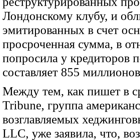
реструктурированных пр
Лондонскому клубу, и об
эмитированных в счет осн
просроченная сумма, в о
попросила у кредиторов п
составляет 855 миллионов
Между тем, как пишет в ср
Tribune, группа американ
возглавляемых хеджингов
LLC, уже заявила, что, в