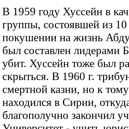
В 1959 году Хуссейн в ка
группы, состоявшей из 10 
покушении на жизнь Абду
был составлен лидерами Б
убит. Хуссейн тоже был ра
скрыться. В 1960 г. трибу
смертной казни, но к том
находился в Сирии, откуда
благополучно закончил уч
Университет - учить юри