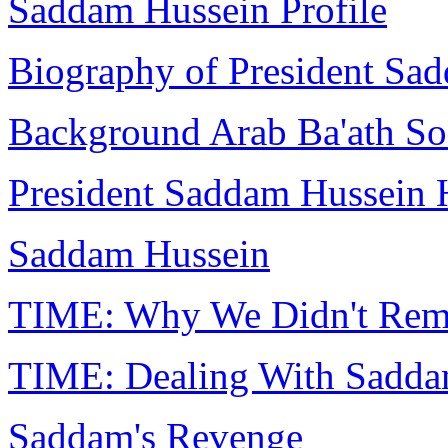
Saddam Hussein Profile
Biography of President Sa
Background Arab Ba'ath Soci
President Saddam Hussein 
Saddam Hussein
TIME: Why We Didn't Re
TIME: Dealing With Sadd
Saddam's Revenge