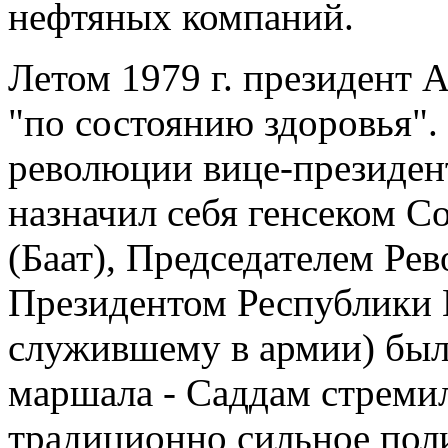
нефтяных компаний.
Летом 1979 г. президент 
"по состоянию здоровья"
революции вице-президен
назначил себя генсеком С
(Баат), Председателем Ре
Президентом Республики 
служившему в армии) был
маршала - Саддам стремил
традиционно сильное пол