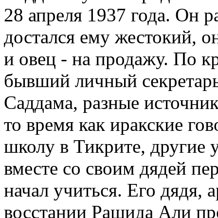
28 апреля 1937 года. Он р
достался ему жестокий, о
и овец - на продажу. По к
бывший личный секретарь.
Саддама, разные источник
то время как иракские гов
школу в Тикрите, другие у
вместе со своим дядей пер
начал учиться. Его дядя, 
восстании Рашида Али про