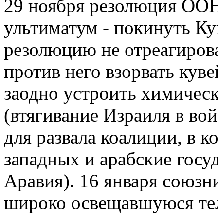
29 ноября резолюция ООН
ультиматум - покинуть Ку
резолюцию не отреагирова
против него взорвать кув
заодно устроить химическ
(втягивание Израиля в в
для развала коалиции, в 
западных и арабские госуд
Аравия). 16 января союзн
широко освещавшуюся тел