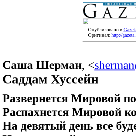
Опубликовано в
Gazet
Оригинал:
http://gazet
Саша Шерман
,
<
sherman
Саддам Хуссейн
Развернется Мировой п
Распахнется Мировой к
На девятый день все буд