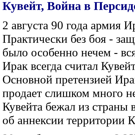
Кувейт, Война в Персид
2 августа 90 года армия И
Практически без боя - за
было особенно нечем - вся
Ирак всегда считал Кувей
Основной претензией Ирак
продает слишком много н
Кувейта бежал из страны 
об аннексии территории К