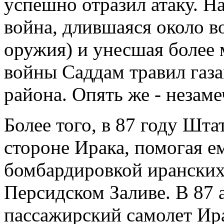
успешно отразил атаку. Н
война, длившаяся около в
оружия) и унесшая более 
войны Саддам травил газа
района. Опять же - незаме
Более того, в 87 году Шт
стороне Ирака, помогая е
бомбардировкой иранских
Персидском Заливе. В 87
пассажирский самолет Ира