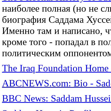
наиболее полная (но не с
биография Саддама Хуссей
Именно там и написано, ч
кроме того - попадал в по
политическим оппонентом 
The Iraq Foundation Home
ABCNEWS.com: Bio - Sad
BBC News: Saddam Hussein 