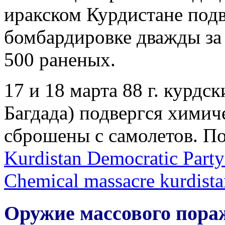
иракском Курдистане под
бомбардировке дважды за 
500 раненых.
17 и 18 марта 88 г. курдс
Багдада) подвергся химич
сброшены с самолетов. По
Kurdistan Democratic Party
Chemical massacre kurdist
Оружие массового пора