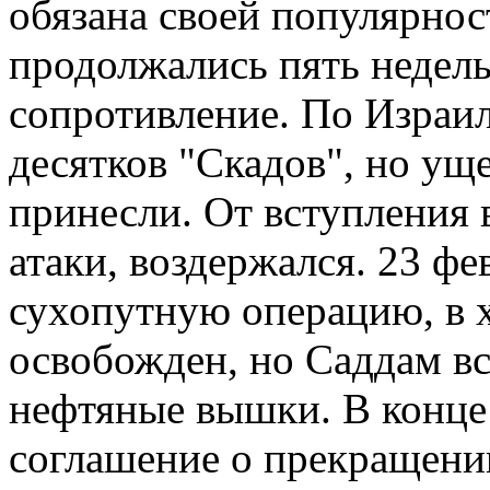
обязана своей популярно
продолжались пять недель
сопротивление. По Израи
десятков "Скадов", но ущ
принесли. От вступления 
атаки, воздержался. 23 ф
сухопутную операцию, в 
освобожден, но Саддам вс
нефтяные вышки. В конце
соглашение о прекращении