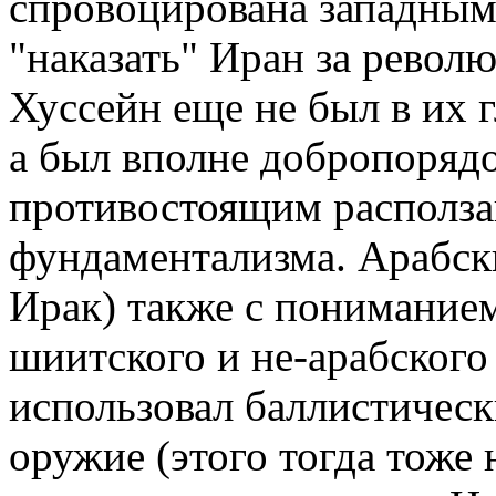
спровоцирована западным
"наказать" Иран за револ
Хуссейн еще не был в их 
а был вполне добропоряд
противостоящим располза
фундаментализма. Арабски
Ирак) также с пониманием
шиитского и не-арабского
использовал баллистическ
оружие (этого тогда тоже 