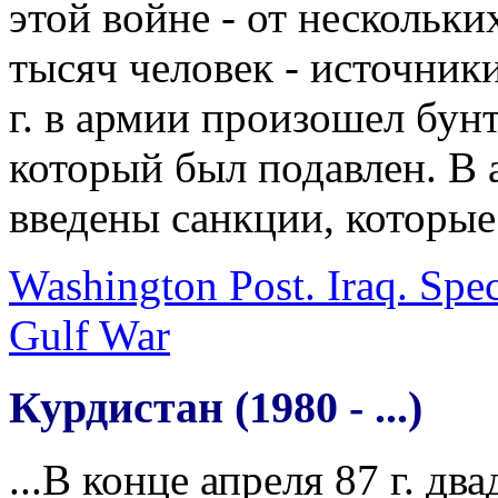
этой войне - от нескольки
тысяч человек - источники
г. в армии произошел бун
который был подавлен. В 
введены санкции, которые
Washington Post. Iraq. Spec
Gulf War
Курдистан (1980 - ...)
...В конце апреля 87 г. дв