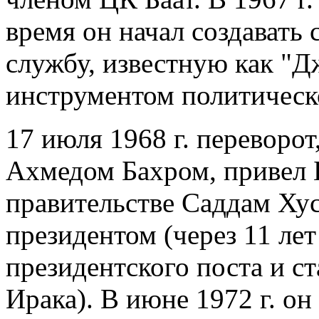
время он начал создават
службу, известную как "Д
инструментом политическ
17 июля 1968 г. переворо
Ахмедом Бахром, привел Б
правительстве Саддам Хус
президентом (через 11 лет
президентского поста и с
Ирака). В июне 1972 г. о