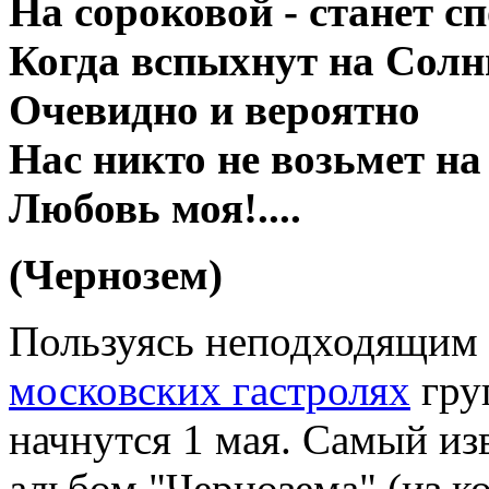
На сороковой - станет с
Когда вспыхнут на Солн
Очевидно и вероятно
Нас никто не возьмет на
Любовь моя!....
(Чернозем)
Пользуясь неподходящим с
московских гастролях
гру
начнутся 1 мая. Самый и
альбом "Чернозема" (из ко