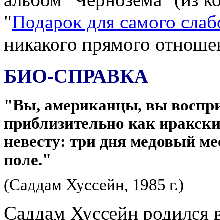
"
Подарок для самого слаб
никакого прямого отношен
БИО-СПРАВКА
"Вы, американцы, вы воспр
приблизительно как иракски
невесту: три дня медовый ме
поле."
(Саддам Хуссейн, 1985 г.)
Саддам Хуссейн родился в