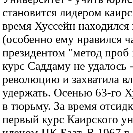
становится лидером каирск
время Хуссейн находился
(особенно ему нравился 
президентом "метод проб 
курс Саддаму не удалось -
революцию и захватила вл
удержать. Осенью 63-го Х
в тюрьму. За время отсидк
первый курс Каирского у
членом ЦК Баат. В 1967 г