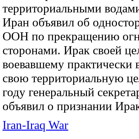
территориальными водами.
Иран объявил об односто
ООН по прекращению ог
сторонами. Ирак своей цел
воевавшему практически в
свою территориальную цел
году генеральный секрет
объявил о признании Ира
Iran-Iraq War