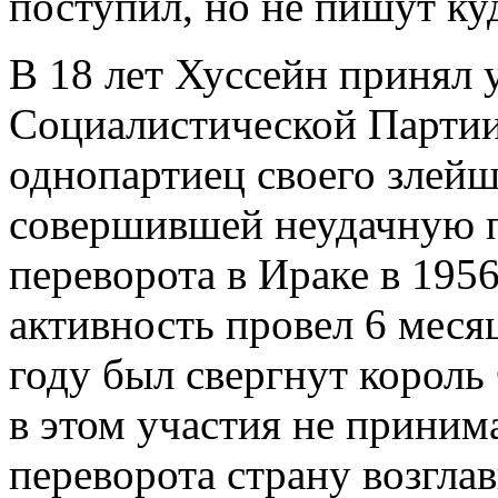
поступил, но не пишут куд
В 18 лет Хуссейн принял 
Социалистической Партии
однопартиец своего злейше
совершившей неудачную п
переворота в Ираке в 195
активность провел 6 месяц
году был свергнут король
в этом участия не принима
переворота страну возгла