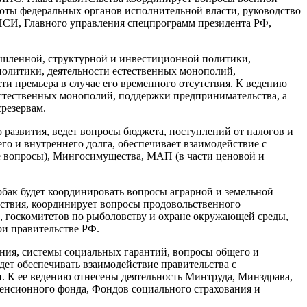
оты федеральных органов исполнительной власти, руководство
И, Главного управления спецпрограмм президента РФ,
ышленной, структурной и инвестиционной политики,
политики, деятельности естественных монополий,
и премьера в случае его временного отсутствия. К ведению
естественных монополий, поддержки предпринимательства, а
резервам.
развития, ведет вопросы бюджета, поступлений от налогов и
го и внутреннего долга, обеспечивает взаимодействие с
 вопросы), Мингосимущества, МАП (в части ценовой и
бак будет координировать вопросы аграрной и земельной
ствия, координирует вопросы продовольственного
, госкомитетов по рыболовству и охране окружающей среды,
ри правительстве РФ.
ния, системы социальных гарантий, вопросы общего и
дет обеспечивать взаимодействие правительства с
К ее ведению отнесены деятельность Минтруда, Минздрава,
енсионного фонда, Фондов социального страхования и